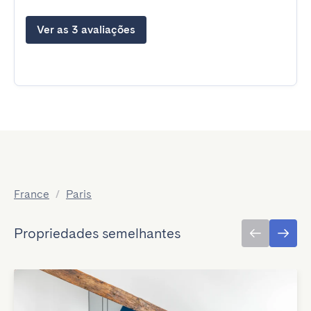
Ver as 3 avaliações
France
/
Paris
Propriedades semelhantes