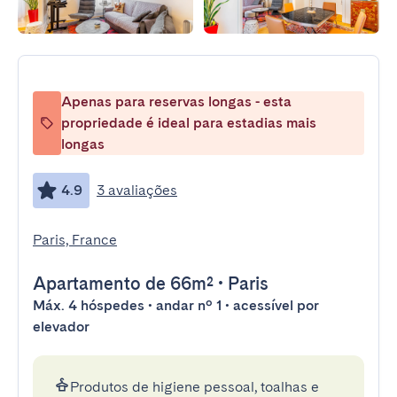
Apenas para reservas longas - esta
propriedade é ideal para estadias mais
longas
4.9
3 avaliações
Paris, France
Apartamento
de 66m²
•
Paris
Máx. 4 hóspedes • andar nº 1 • acessível por
elevador
Produtos de higiene pessoal, toalhas e