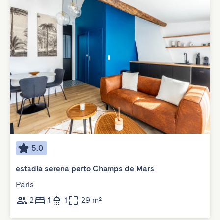
5.0
estadia serena perto Champs de Mars
Paris
2
1
1
29 m²