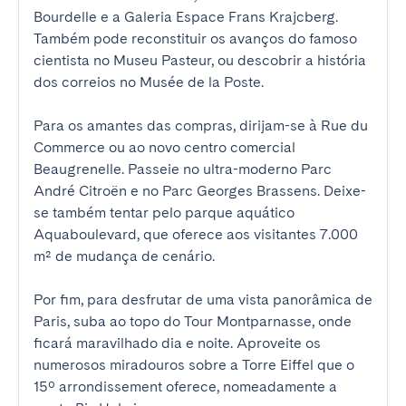
Bourdelle e a Galeria Espace Frans Krajcberg. 
Também pode reconstituir os avanços do famoso 
cientista no Museu Pasteur, ou descobrir a história 
dos correios no Musée de la Poste.

Para os amantes das compras, dirijam-se à Rue du 
Commerce ou ao novo centro comercial 
Beaugrenelle. Passeie no ultra-moderno Parc 
André Citroën e no Parc Georges Brassens. Deixe-
se também tentar pelo parque aquático 
Aquaboulevard, que oferece aos visitantes 7.000 
m² de mudança de cenário.

Por fim, para desfrutar de uma vista panorâmica de 
Paris, suba ao topo do Tour Montparnasse, onde 
ficará maravilhado dia e noite. Aproveite os 
numerosos miradouros sobre a Torre Eiffel que o 
15º arrondissement oferece, nomeadamente a 