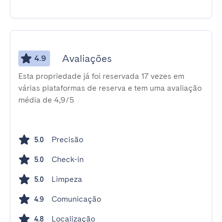
Avaliações
4.9
Esta propriedade já foi reservada 17 vezes em
várias plataformas de reserva e tem uma avaliação
média de 4,9/5
Precisão
5.0
Check-in
5.0
Limpeza
5.0
Comunicação
4.9
Localização
4.8