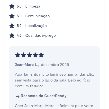
Limpeza
5.0
Comunicação
5.0
Localização
5.0
Qualidade-preço
4.0
Jean-Marc L.
,
dezembro 2025
Apartamento muito luminoso num andar alto, 
sem vista para o lado da sala. Belo edifício 
com um zelador
Resposta da GuestReady
Cher Jean-Marc, Merci infiniment pour votre