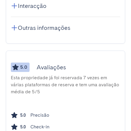
Interacção
Outras informações
Avaliações
5.0
Esta propriedade já foi reservada 7 vezes em
várias plataformas de reserva e tem uma avaliação
média de 5/5
Precisão
5.0
Check-in
5.0