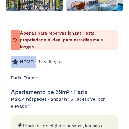
Apenas para reservas longas - esta
propriedade é ideal para estadias mais
longas
NOVO
1 avaliação
Paris, France
Apartamento
de 69m²
•
Paris
Máx. 4 hóspedes • andar nº 6 • acessível por
elevador
Produtos de higiene pessoal, toalhas e