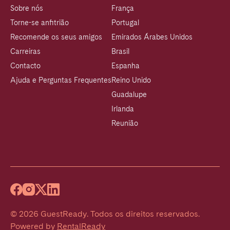
Sobre nós
França
Torne-se anfitrião
Portugal
Recomende os seus amigos
Emirados Árabes Unidos
Carreiras
Brasil
Contacto
Espanha
Ajuda e Perguntas Frequentes
Reino Unido
Guadalupe
Irlanda
Reunião
©
2026
GuestReady
.
Todos os direitos reservados.
Powered by
RentalReady