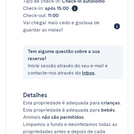
Tipo de check-in:
Check-in autónomo
Check-in:
após 15:00
Check-out:
11:00
Vai chegar mais cedo e gostava de
guardar as malas?
Tem alguma questão sobre a sua
reserva?
Inicie sessão através do seu e-mail e
contacte-nos através do
Inbox
.
Detalhes
Esta propriedade é adequada para
crianças
.
Esta propriedade é adequada para
bebés
.
Animais
não são permitidos
.
Limpamos a fundo e desinfetamos todas as
propriedades antes e depois de cada