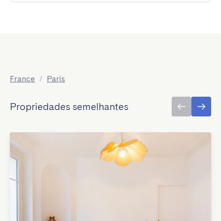
France
/
Paris
Propriedades semelhantes