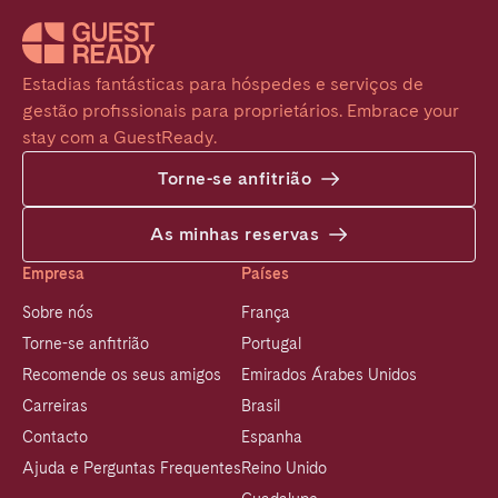
Estadias fantásticas para hóspedes e serviços de 
gestão profissionais para proprietários. Embrace your 
stay com a GuestReady.
Torne-se anfitrião
As minhas reservas
Empresa
Países
Sobre nós
França
Torne-se anfitrião
Portugal
Recomende os seus amigos
Emirados Árabes Unidos
Carreiras
Brasil
Contacto
Espanha
Ajuda e Perguntas Frequentes
Reino Unido