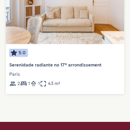
5.0
Serenidade radiante no 17º arrondissement
Paris
2
1
1
43 m²