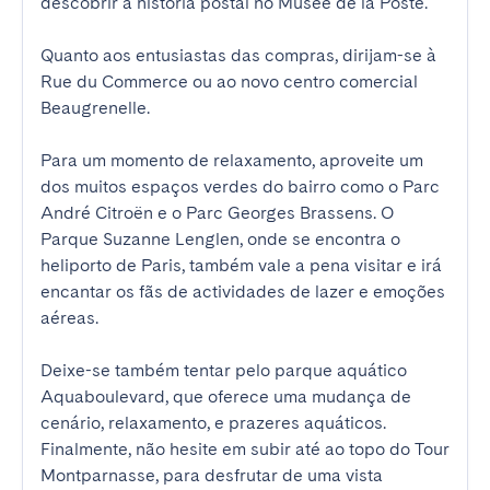
descobrir a história postal no Musée de la Poste.

Quanto aos entusiastas das compras, dirijam-se à 
Rue du Commerce ou ao novo centro comercial 
Beaugrenelle.

Para um momento de relaxamento, aproveite um 
dos muitos espaços verdes do bairro como o Parc 
André Citroën e o Parc Georges Brassens. O 
Parque Suzanne Lenglen, onde se encontra o 
heliporto de Paris, também vale a pena visitar e irá 
encantar os fãs de actividades de lazer e emoções 
aéreas.

Deixe-se também tentar pelo parque aquático 
Aquaboulevard, que oferece uma mudança de 
cenário, relaxamento, e prazeres aquáticos. 
Finalmente, não hesite em subir até ao topo do Tour 
Montparnasse, para desfrutar de uma vista 