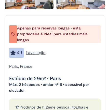
Apenas para reservas longas - esta
propriedade é ideal para estadias mais
longas
4.1
1 avaliação
Paris, France
Estúdio
de 29m²
•
Paris
Máx. 2 hóspedes • andar nº 6 • acessível por
elevador
Produtos de higiene pessoal, toalhas e