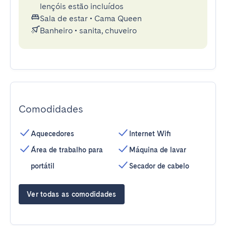
lençóis estão incluídos
Sala de estar
•
Cama Queen
Banheiro
•
sanita, chuveiro
Comodidades
Aquecedores
Internet Wifi
Área de trabalho para
Máquina de lavar
portátil
Secador de cabelo
Ver todas as comodidades