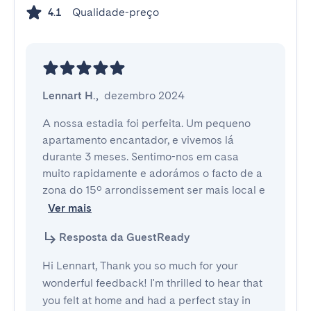
Qualidade-preço
4.1
Lennart H.
,
dezembro 2024
A nossa estadia foi perfeita. Um pequeno 
apartamento encantador, e vivemos lá 
durante 3 meses. Sentimo-nos em casa 
muito rapidamente e adorámos o facto de a 
zona do 15º arrondissement ser mais local e
Ver mais
Resposta da GuestReady
Hi Lennart, Thank you so much for your
wonderful feedback! I'm thrilled to hear that
you felt at home and had a perfect stay in