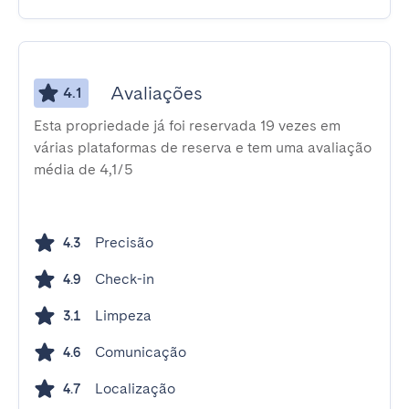
Avaliações
4.1
Esta propriedade já foi reservada 19 vezes em
várias plataformas de reserva e tem uma avaliação
média de 4,1/5
Precisão
4.3
Check-in
4.9
Limpeza
3.1
Comunicação
4.6
Localização
4.7