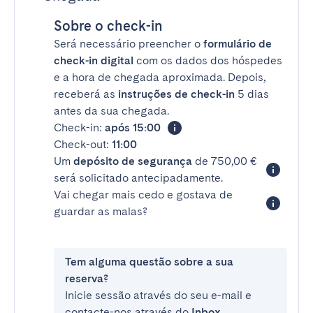
Sobre o check-in
Será necessário preencher o
formulário de
check-in digital
com os dados dos hóspedes
e a hora de chegada aproximada. Depois,
receberá as
instruções de check-in
5 dias
antes da sua chegada.
Check-in:
após 15:00
Check-out:
11:00
Um
depósito de segurança
de 750,00 €
será solicitado antecipadamente.
Vai chegar mais cedo e gostava de
guardar as malas?
Tem alguma questão sobre a sua
reserva?
Inicie sessão através do seu e-mail e
contacte-nos através do
Inbox
.