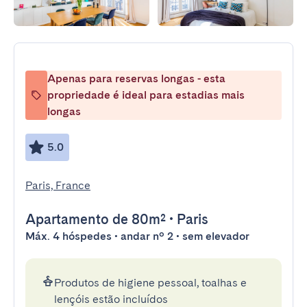
Apenas para reservas longas - esta
propriedade é ideal para estadias mais
longas
5.0
Paris, France
Apartamento
de 80m²
•
Paris
Máx. 4 hóspedes • andar nº 2 • sem elevador
Produtos de higiene pessoal, toalhas e
lençóis estão incluídos