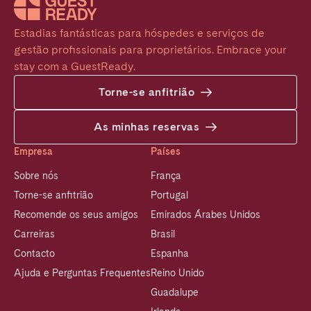
Estadias fantásticas para hóspedes e serviços de 
gestão profissionais para proprietários. Embrace your 
stay com a GuestReady.
Torne-se anfitrião
As minhas reservas
Empresa
Países
Sobre nós
França
Torne-se anfitrião
Portugal
Recomende os seus amigos
Emirados Árabes Unidos
Carreiras
Brasil
Contacto
Espanha
Ajuda e Perguntas Frequentes
Reino Unido
Guadalupe