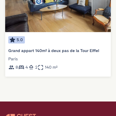
5.0
Grand appart 140m² à deux pas de la Tour Eiffel
Paris
8
4
2
140 m²