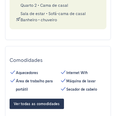
Quarto 2
•
Cama de casal
Sala de estar
•
Sofá-cama de casal
Banheiro
•
chuveiro
Comodidades
Aquecedores
Internet Wifi
Área de trabalho para
Máquina de lavar
portátil
Secador de cabelo
Ver todas as comodidades