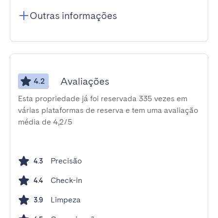
Outras informações
Avaliações
4.2
Esta propriedade já foi reservada 335 vezes em
várias plataformas de reserva e tem uma avaliação
média de 4,2/5
Precisão
4.3
Check-in
4.4
Limpeza
3.9