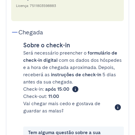
Licença: 7511803598883
Chegada
Sobre o check-in
Será necessário preencher o
formulário de
check-in digital
com os dados dos hóspedes
e a hora de chegada aproximada. Depois,
receberá as
instruções de check-in
5 dias
antes da sua chegada.
Check-in:
após 15:00
Check-out:
11:00
Vai chegar mais cedo e gostava de
guardar as malas?
Tem alguma questão sobre a sua