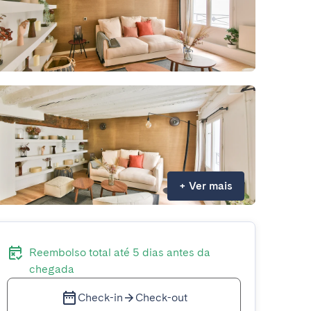
+
Ver mais
Reembolso total até 5 dias antes da
chegada
Check-in
Check-out