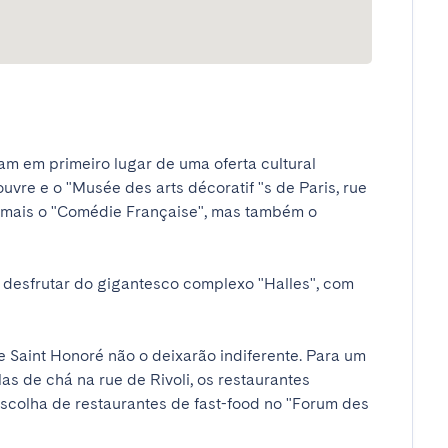
m em primeiro lugar de uma oferta cultural 
re e o "Musée des arts décoratif "s de Paris, rue 
de mais o "Comédie Française", mas também o 
esfrutar do gigantesco complexo "Halles", com 
ue Saint Honoré não o deixarão indiferente. Para um 
as de chá na rue de Rivoli, os restaurantes 
scolha de restaurantes de fast-food no "Forum des 