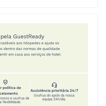
a pela GuestReady
radáveis aos hóspedes e ajuda os
tos dentro das normas de qualidade
entir em casa aos serviços de hotel.
r política de
Assistência prioritária 24/7
celamento
Usufrua do apoio da nossa
nosco e usufrua de
equipa 24h/dia.
 flexibilidade.