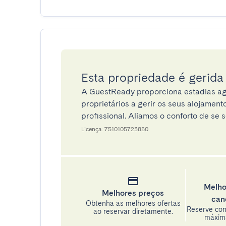
Esta propriedade é gerid
A GuestReady proporciona estadias ag
proprietários a gerir os seus alojamen
profissional. Aliamos o conforto de se s
Licença: 7510105723850
Melho
Melhores preços
can
Obtenha as melhores ofertas
Reserve con
ao reservar diretamente.
máxima