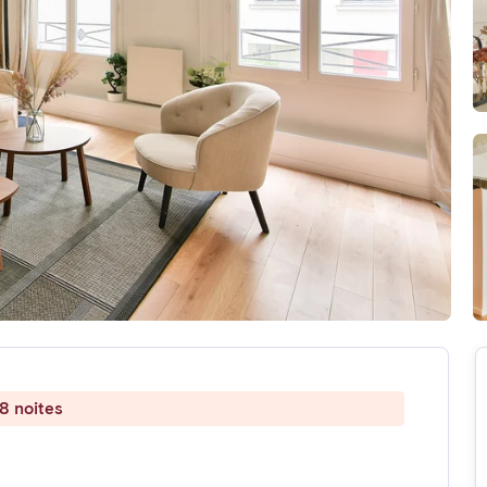
8 noites