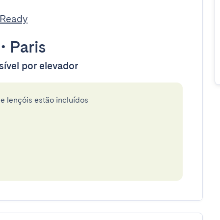
tReady
•
Paris
sível por elevador
e lençóis estão incluídos