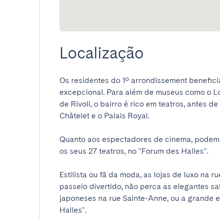
Localização
Os residentes do 1º arrondissement beneficia
excepcional. Para além de museus como o Louv
de Rivoli, o bairro é rico em teatros, antes 
Châtelet e o Palais Royal.

Quanto aos espectadores de cinema, podem d
os seus 27 teatros, no "Forum des Halles".

Estilista ou fã da moda, as lojas de luxo na r
passeio divertido, não perca as elegantes sal
japoneses na rue Sainte-Anne, ou a grande e
Halles".