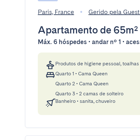
Paris, France
Gerido pela Gues
Apartamento
de 65m²
Máx. 6 hóspedes • andar nº 1 • aces
Produtos de higiene pessoal, toalhas 
Quarto 1
•
Cama Queen
Quarto 2
•
Cama Queen
Quarto 3
•
2 camas de solteiro
Banheiro
•
sanita, chuveiro