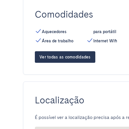
Comodidades
Aquecedores
para portátil
Área de trabalho
Internet Wifi
Ver todas as comodidades
Localização
É possível ver a localização precisa após a r