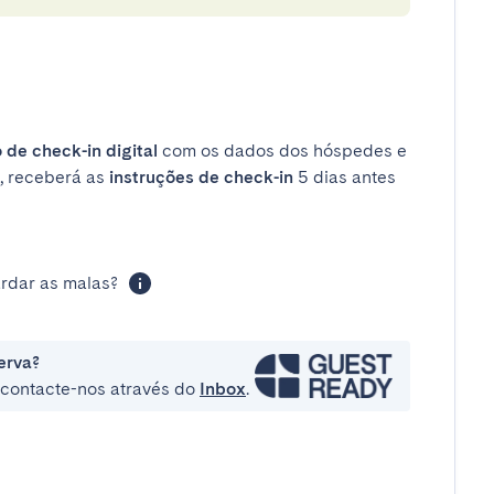
 de check-in digital
com os dados dos hóspedes e
, receberá as
instruções de check-in
5 dias antes
rdar as malas?
erva?
e contacte-nos através do
Inbox
.