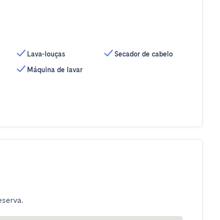
Lava-louças
Secador de cabelo
Máquina de lavar
eserva.