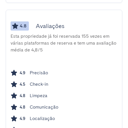
Avaliações
4.8
Esta propriedade já foi reservada 155 vezes em
várias plataformas de reserva e tem uma avaliação
média de 4,8/5
Precisão
4.9
Check-in
4.5
Limpeza
4.8
Comunicação
4.8
Localização
4.9