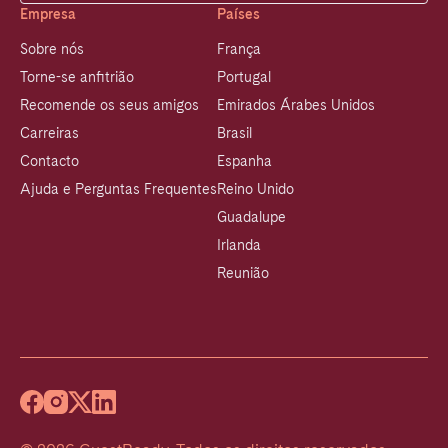
Empresa
Países
Sobre nós
França
Torne-se anfitrião
Portugal
Recomende os seus amigos
Emirados Árabes Unidos
Carreiras
Brasil
Contacto
Espanha
Ajuda e Perguntas Frequentes
Reino Unido
Guadalupe
Irlanda
Reunião