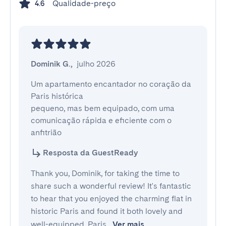
Qualidade-preço
4.6
Dominik G.
,
julho 2026
Um apartamento encantador no coração da 
Paris histórica 

pequeno, mas bem equipado, com uma 
comunicação rápida e eficiente com o 
anfitrião
Resposta da GuestReady
Thank you, Dominik, for taking the time to
share such a wonderful review! It's fantastic
to hear that you enjoyed the charming flat in
historic Paris and found it both lovely and
well-equipped. Paris
Ver mais