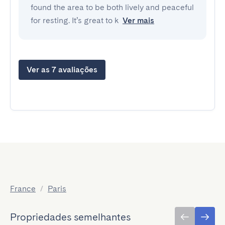
found the area to be both lively and peaceful
for resting. It’s great to k
Ver mais
Ver as 7 avaliações
France
/
Paris
Propriedades semelhantes