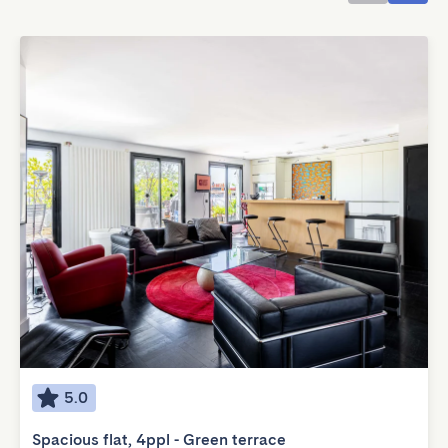
5.0
Spacious flat, 4ppl - Green terrace