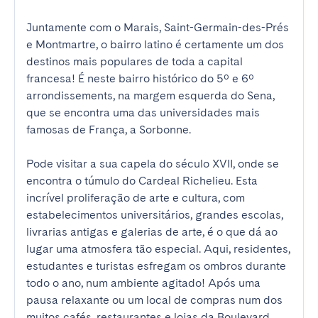
Juntamente com o Marais, Saint-Germain-des-Prés 
e Montmartre, o bairro latino é certamente um dos 
destinos mais populares de toda a capital 
francesa! É neste bairro histórico do 5º e 6º 
arrondissements, na margem esquerda do Sena, 
que se encontra uma das universidades mais 
famosas de França, a Sorbonne.

Pode visitar a sua capela do século XVII, onde se 
encontra o túmulo do Cardeal Richelieu. Esta 
incrível proliferação de arte e cultura, com 
estabelecimentos universitários, grandes escolas, 
livrarias antigas e galerias de arte, é o que dá ao 
lugar uma atmosfera tão especial. Aqui, residentes, 
estudantes e turistas esfregam os ombros durante 
todo o ano, num ambiente agitado! Após uma 
pausa relaxante ou um local de compras num dos 
muitos cafés, restaurantes e lojas da Boulevard 