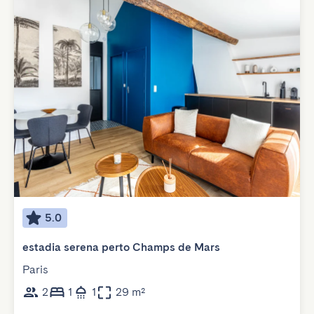
5.0
estadia serena perto Champs de Mars
Paris
2
1
1
29 m²