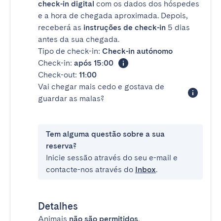
check-in digital
com os dados dos hóspedes
e a hora de chegada aproximada. Depois,
receberá as
instruções de check-in
5 dias
antes da sua chegada.
Tipo de check-in:
Check-in autónomo
Check-in:
após 15:00
Check-out:
11:00
Vai chegar mais cedo e gostava de
guardar as malas?
Tem alguma questão sobre a sua
reserva?
Inicie sessão através do seu e-mail e
contacte-nos através do
Inbox
.
Detalhes
Animais
não são permitidos
.