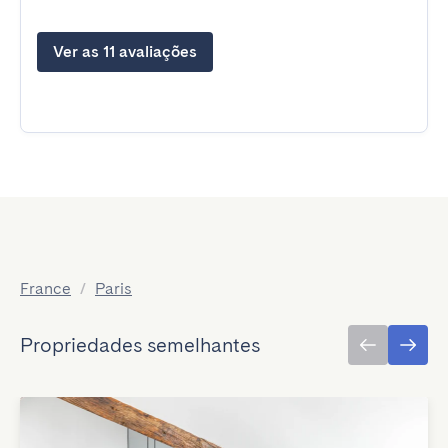
Ver as 11 avaliações
France
/
Paris
Propriedades semelhantes