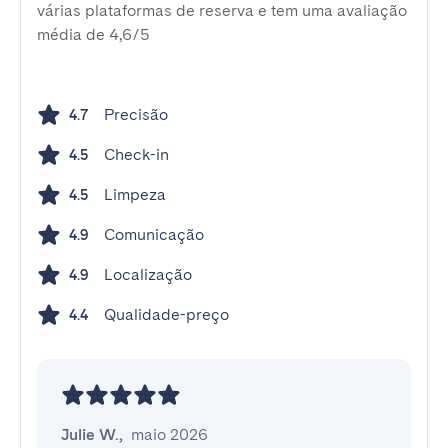
várias plataformas de reserva e tem uma avaliação
média de 4,6/5
Precisão
4.7
Check-in
4.5
Limpeza
4.5
Comunicação
4.9
Localização
4.9
Qualidade-preço
4.4
Julie W.
,
maio 2026