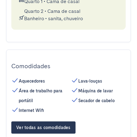
Quarto 1
•
Cama de casal
Quarto 2
•
Cama de casal
Banheiro
•
sanita, chuveiro
Comodidades
Aquecedores
Lava-louças
Área de trabalho para
Máquina de lavar
portátil
Secador de cabelo
Internet Wifi
Ver todas as comodidades