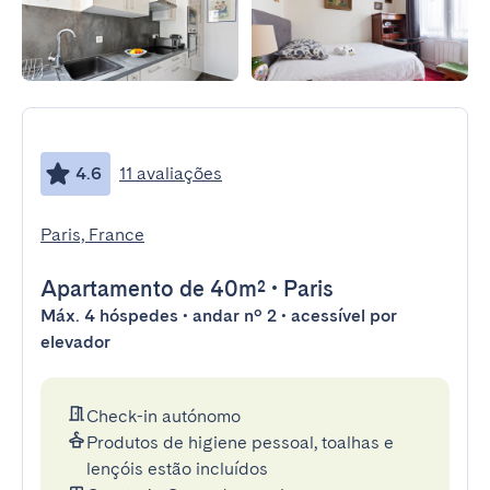
4.6
11 avaliações
Paris, France
Apartamento
de 40m²
•
Paris
Máx. 4 hóspedes • andar nº 2 • acessível por
elevador
Check-in autónomo
Produtos de higiene pessoal, toalhas e
lençóis estão incluídos