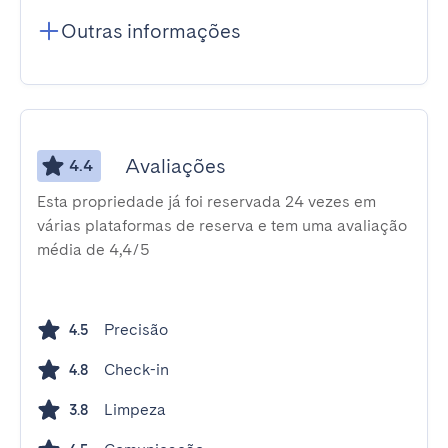
Outras informações
Avaliações
4.4
Esta propriedade já foi reservada 24 vezes em
várias plataformas de reserva e tem uma avaliação
média de 4,4/5
Precisão
4.5
Check-in
4.8
Limpeza
3.8