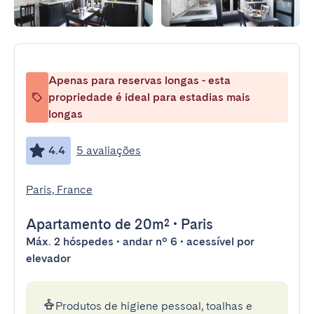
Apenas para reservas longas - esta
propriedade é ideal para estadias mais
longas
4.4
5 avaliações
Paris, France
Apartamento
de 20m²
•
Paris
Máx. 2 hóspedes • andar nº 6 • acessível por
elevador
Produtos de higiene pessoal, toalhas e