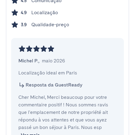
Comunicação
4.5
Localização
4.9
Qualidade-preço
3.9
Michel P.
,
maio 2026
Localização ideal em Paris
Resposta da GuestReady
Cher Michel, Merci beaucoup pour votre
commentaire positif ! Nous sommes ravis
que l'emplacement de notre propriété ait
répondu à vos attentes et que vous ayez
passé un bon séjour à Paris. Nous esp