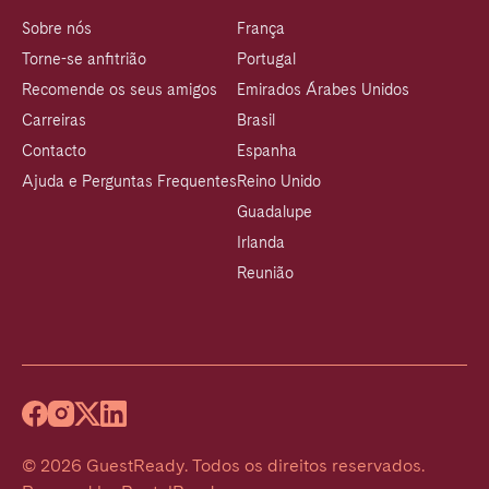
Sobre nós
França
Torne-se anfitrião
Portugal
Recomende os seus amigos
Emirados Árabes Unidos
Carreiras
Brasil
Contacto
Espanha
Ajuda e Perguntas Frequentes
Reino Unido
Guadalupe
Irlanda
Reunião
©
2026
GuestReady
.
Todos os direitos reservados.