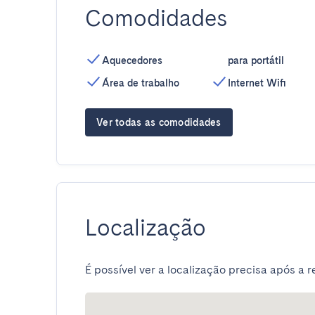
Comodidades
Aquecedores
para portátil
Área de trabalho
Internet Wifi
Ver todas as comodidades
Localização
É possível ver a localização precisa após a r