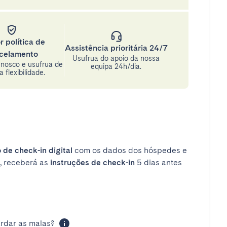
r política de
Assistência prioritária 24/7
celamento
Usufrua do apoio da nossa
nosco e usufrua de
equipa 24h/dia.
 flexibilidade.
 de check-in digital
com os dados dos hóspedes e
, receberá as
instruções de check-in
5 dias antes
rdar as malas?