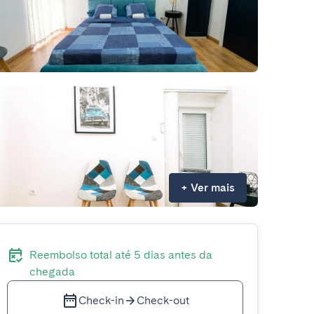
+
Ver mais
Reembolso total até 5 dias antes da
chegada
Check-in
Check-out