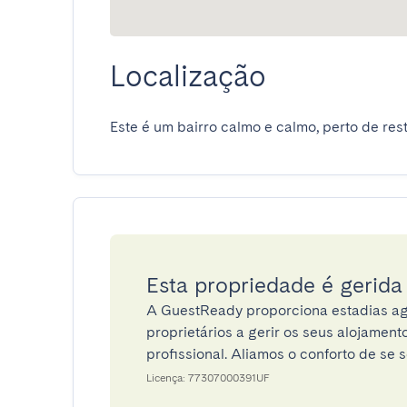
Localização
Este é um bairro calmo e calmo, perto de rest
Esta propriedade é gerid
A GuestReady proporciona estadias ag
proprietários a gerir os seus alojamen
profissional. Aliamos o conforto de se s
Licença: 77307000391UF