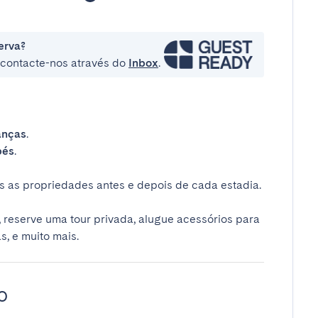
erva?
e contacte-nos através do
Inbox
.
anças
.
bés
.
 as propriedades antes e depois de cada estadia.
 reserve uma tour privada, alugue acessórios para
s, e muito mais.
o