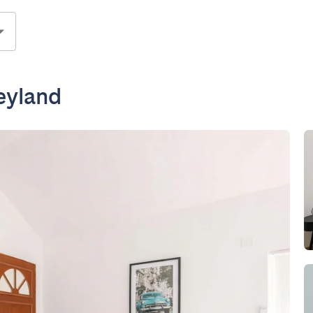
eyland