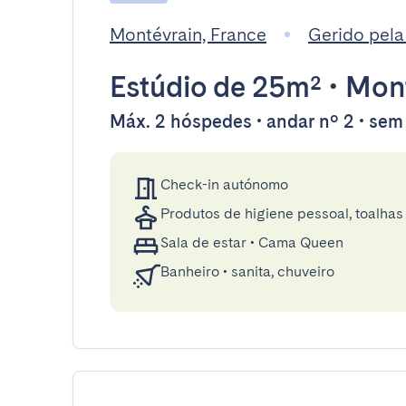
Montévrain, France
Gerido pel
Estúdio
de 25m²
•
Mont
Máx. 2 hóspedes • andar nº 2 • sem
Check-in autónomo
Produtos de higiene pessoal, toalhas 
Sala de estar
•
Cama Queen
Banheiro
•
sanita, chuveiro