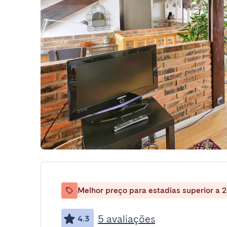
Melhor preço para estadias superior a 2
5 avaliações
4.3