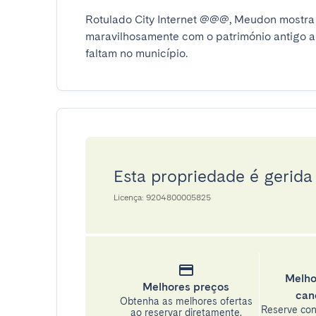
Rotulado City Internet @@@, Meudon mostr
maravilhosamente com o património antigo aind
faltam no município.
Esta propriedade é gerida 
Licença: 9204800005825
Melho
Melhores preços
can
Obtenha as melhores ofertas
Reserve con
ao reservar diretamente.