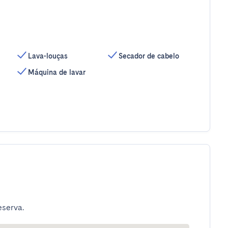
Lava-louças
Secador de cabelo
Máquina de lavar
eserva.