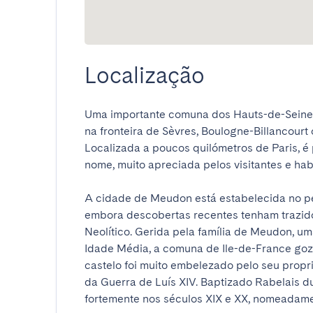
Localização
Uma importante comuna dos Hauts-de-Seine, 
na fronteira de Sèvres, Boulogne-Billancourt 
Localizada a poucos quilómetros de Paris, é
nome, muito apreciada pelos visitantes e habita
A cidade de Meudon está estabelecida no per
embora descobertas recentes tenham trazid
Neolítico. Gerida pela família de Meudon, um
Idade Média, a comuna de Ile-de-France gozou
castelo foi muito embelezado pelo seu propri
da Guerra de Luís XIV. Baptizado Rabelais 
fortemente nos séculos XIX e XX, nomeadamen