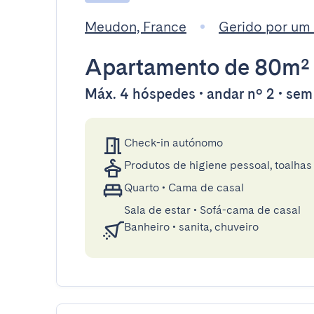
Meudon, France
Gerido por um a
Apartamento
de 80m²
Máx. 4 hóspedes • andar nº 2 • sem
Check-in autónomo
Produtos de higiene pessoal, toalhas 
Quarto
•
Cama de casal
Sala de estar
•
Sofá-cama de casal
Banheiro
•
sanita, chuveiro