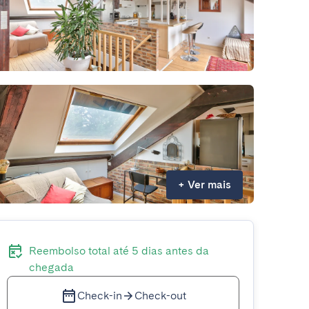
+
Ver mais
Reembolso total até 5 dias antes da
chegada
Check-in
Check-out