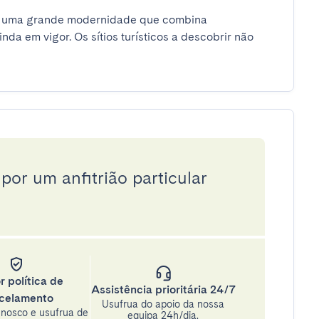
a uma grande modernidade que combina 
a em vigor. Os sítios turísticos a descobrir não 
por um anfitrião particular
r política de
Assistência prioritária 24/7
celamento
Usufrua do apoio da nossa
nosco e usufrua de
equipa 24h/dia.