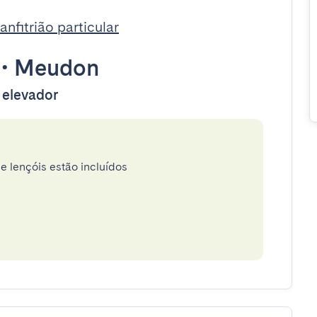
nfitrião particular
•
Meudon
 elevador
e lençóis estão incluídos