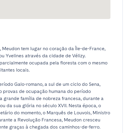
Meudon tem lugar no coração da Île-de-France, 
ou Yvelines através da cidade de Vélizy. 
 parcialmente ocupada pela floresta com o mesmo 
ntes locais.

íodo Galo-romano, a sul de um ciclo do Sena, 
o provas de ocupação humana do período 
a grande família de nobreza francesa, durante a 
 da sua glória no século XVII. Nesta época, o 
etário do momento, o Marquês de Louvois, Ministro 
durante a Revolução Francesa, Meudon cresceu 
te graças à chegada dos caminhos-de-ferro.
