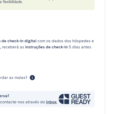
 flexibilidade.
 de check-in digital
com os dados dos hóspedes e
, receberá as
instruções de check-in
5 dias antes
rdar as malas?
erva?
e contacte-nos através do
Inbox
.