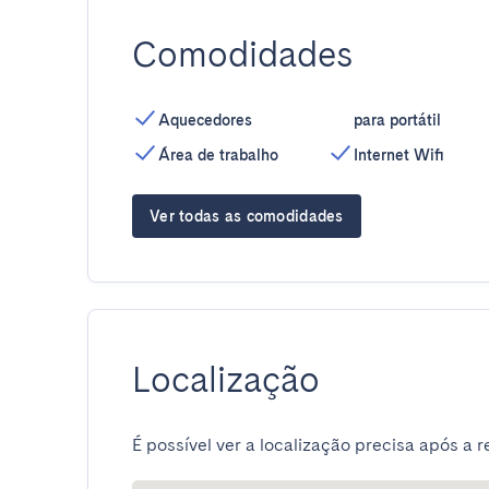
Comodidades
Aquecedores
para portátil
Área de trabalho
Internet Wifi
Ver todas as comodidades
Localização
É possível ver a localização precisa após a r