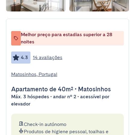
Melhor preço para estadias superior a 28
noites
4.3
14 avaliações
Matosinhos, Portugal
Apartamento
de 40m²
•
Matosinhos
Máx. 3 hóspedes • andar nº 2 • acessível por
elevador
Check-in autónomo
Produtos de higiene pessoal, toalhas e