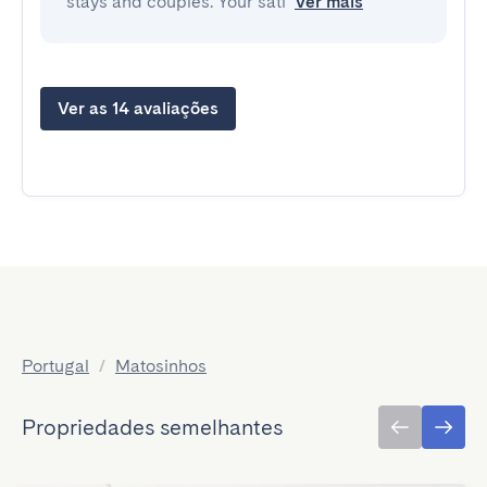
stays and couples. Your sati
Ver mais
Ver as 14 avaliações
Portugal
/
Matosinhos
Propriedades semelhantes