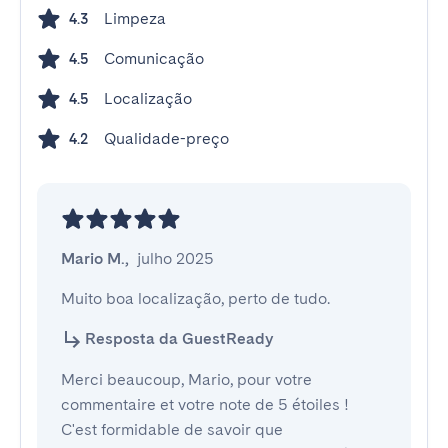
Limpeza
4.3
Comunicação
4.5
Localização
4.5
Qualidade-preço
4.2
Mario M.
,
julho 2025
Muito boa localização, perto de tudo.
Resposta da GuestReady
Merci beaucoup, Mario, pour votre
commentaire et votre note de 5 étoiles !
C'est formidable de savoir que