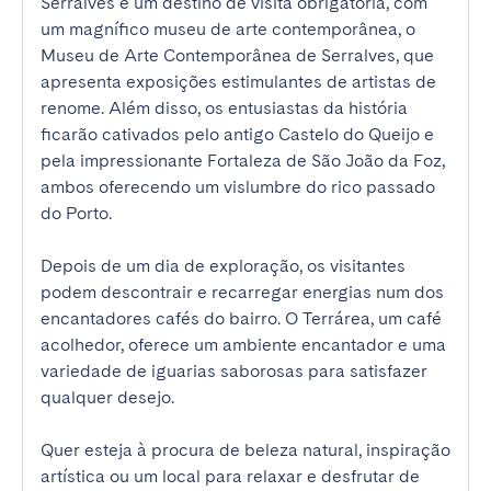
Serralves é um destino de visita obrigatória, com 
um magnífico museu de arte contemporânea, o 
Museu de Arte Contemporânea de Serralves, que 
apresenta exposições estimulantes de artistas de 
renome. Além disso, os entusiastas da história 
ficarão cativados pelo antigo Castelo do Queijo e 
pela impressionante Fortaleza de São João da Foz, 
ambos oferecendo um vislumbre do rico passado 
do Porto.

Depois de um dia de exploração, os visitantes 
podem descontrair e recarregar energias num dos 
encantadores cafés do bairro. O Terrárea, um café 
acolhedor, oferece um ambiente encantador e uma 
variedade de iguarias saborosas para satisfazer 
qualquer desejo.

Quer esteja à procura de beleza natural, inspiração 
artística ou um local para relaxar e desfrutar de 