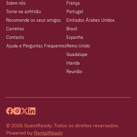
Sobre nós
França
Torne-se anfitrião
Portugal
Recomende os seus amigos
Emirados Árabes Unidos
Carreiras
Brasil
Contacto
Espanha
Ajuda e Perguntas Frequentes
Reino Unido
Guadalupe
Irlanda
Reunião
©
2026
GuestReady
.
Todos os direitos reservados.
Powered by
RentalReady