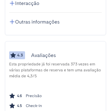
Interacção
Outras informações
Avaliações
4.3
Esta propriedade já foi reservada 373 vezes em
várias plataformas de reserva e tem uma avaliação
média de 4,3/5
Precisão
4.6
Check-in
4.5