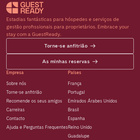
Estadias fantásticas para hóspedes e serviços de 
gestão profissionais para proprietários. Embrace your 
stay com a GuestReady.
Torne-se anfitrião
As minhas reservas
Empresa
Países
Sobre nós
França
Torne-se anfitrião
Portugal
Recomende os seus amigos
Emirados Árabes Unidos
Carreiras
Brasil
Contacto
Espanha
Ajuda e Perguntas Frequentes
Reino Unido
Guadalupe