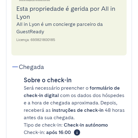
Esta propriedade é gerida por All in
Lyon
All in Lyon é um concierge parceiro da
GuestReady
Licença: 693821800185
Chegada
Sobre o check-in
Será necessário preencher o
formulário de
check-in digital
com os dados dos hóspedes
e a hora de chegada aproximada. Depois,
receberá as
instruções de check-in
48 horas
antes da sua chegada.
Tipo de check-in:
Check-in autónomo
Check-in:
após 16:00