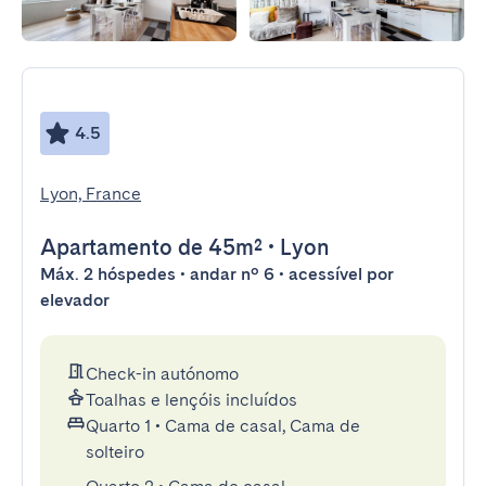
4.5
Lyon, France
Apartamento
de 45m²
•
Lyon
Máx. 2 hóspedes • andar nº 6 • acessível por
elevador
Check-in autónomo
Toalhas e lençóis incluídos
Quarto 1
•
Cama de casal, Cama de
solteiro