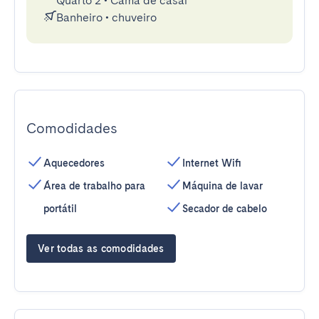
Quarto 2
•
Cama de casal
Banheiro
•
chuveiro
Comodidades
Aquecedores
Internet Wifi
Área de trabalho para
Máquina de lavar
portátil
Secador de cabelo
Ver todas as comodidades