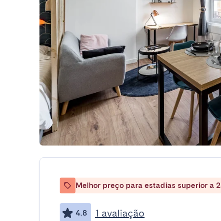
Melhor preço para estadias superior a 2
1 avaliação
4.8