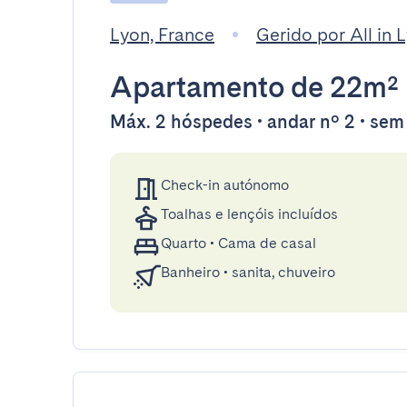
Lyon, France
Gerido por All in 
Apartamento
de 22m²
Máx. 2 hóspedes • andar nº 2 • sem
Check-in autónomo
Toalhas e lençóis incluídos
Quarto
•
Cama de casal
Banheiro
•
sanita, chuveiro