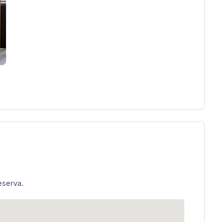
eserva.