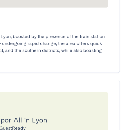
 Lyon, boosted by the presence of the train station 
y undergoing rapid change, the area offers quick 
ct, and the southern districts, while also boasting 
por All in Lyon
a GuestReady