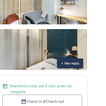
+
Ver mais
Reembolso total até 5 dias antes da
chegada
Check-in
Check-out