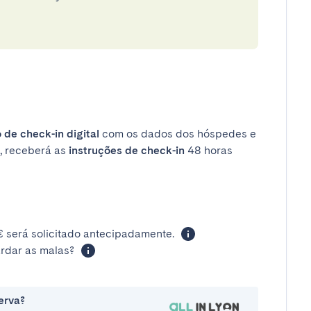
 de check-in digital
com os dados dos hóspedes e
, receberá as
instruções de check-in
48 horas
 será solicitado antecipadamente.
rdar as malas?
erva?