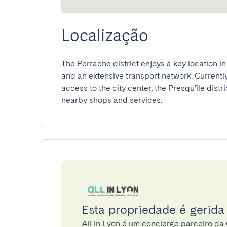
Localização
The Perrache district enjoys a key location in
and an extensive transport network. Currentl
access to the city center, the Presqu'île distri
nearby shops and services.
Esta propriedade é gerida 
All in Lyon é um concierge parceiro d