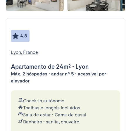
4.8
Lyon, France
Apartamento
de 24m²
•
Lyon
Máx. 2 hóspedes • andar nº 5 • acessível por
elevador
Check-in autónomo
Toalhas e lençóis incluídos
Sala de estar
•
Cama de casal
Banheiro
•
sanita, chuveiro