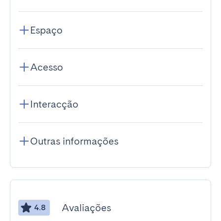
Espaço
Acesso
Interacção
Outras informações
Avaliações
4.8