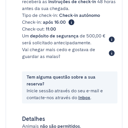
receberá as
instruções de check-in
48 horas
antes da sua chegada.
Tipo de check-in:
Check-in autónomo
Check-in:
após 16:00
Check-out:
11:00
Um
depósito de segurança
de 500,00 €
será solicitado antecipadamente.
Vai chegar mais cedo e gostava de
guardar as malas?
Tem alguma questão sobre a sua
reserva?
Inicie sessão através do seu e-mail e
contacte-nos através do
Inbox
.
Detalhes
Animais
não são permitidos
.