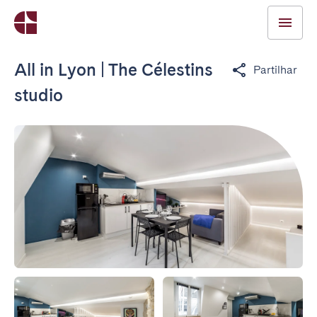
All in Lyon | The Célestins
Partilhar
studio