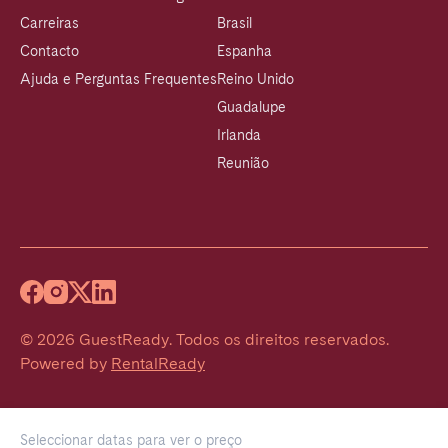
Carreiras
Brasil
Contacto
Espanha
Ajuda e Perguntas Frequentes
Reino Unido
Guadalupe
Irlanda
Reunião
©
2026
GuestReady
.
Todos os direitos reservados.
Powered by
RentalReady
Seleccionar datas para ver o preço