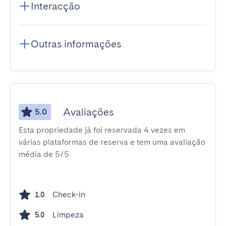
Interacção
Outras informações
Avaliações
5.0
Esta propriedade já foi reservada 4 vezes em
várias plataformas de reserva e tem uma avaliação
média de 5/5
Check-in
1.0
Limpeza
5.0