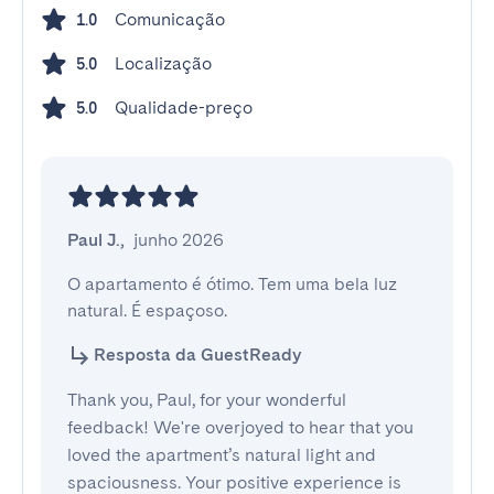
Comunicação
1.0
Localização
5.0
Qualidade-preço
5.0
Paul J.
,
junho 2026
O apartamento é ótimo. Tem uma bela luz 
natural. É espaçoso.
Resposta da GuestReady
Thank you, Paul, for your wonderful
feedback! We're overjoyed to hear that you
loved the apartment’s natural light and
spaciousness. Your positive experience is