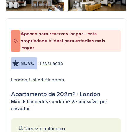
Apenas para reservas longas - esta
propriedade é ideal para estadias mais
longas
NOVO
1 avaliação
London, United Kingdom
Apartamento
de 202m²
•
London
Máx. 6 hóspedes • andar nº 3 • acessível por
elevador
Check-in autónomo