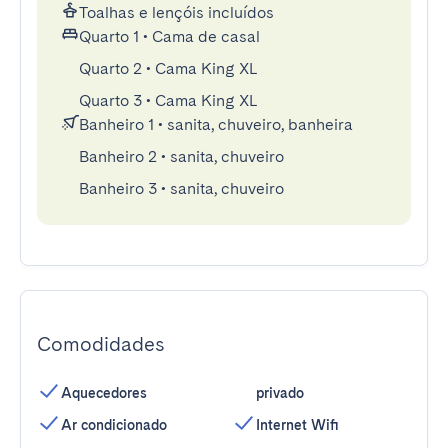
Toalhas e lençóis incluídos
Quarto 1
•
Cama de casal
Quarto 2
•
Cama King XL
Quarto 3
•
Cama King XL
Banheiro 1
•
sanita, chuveiro, banheira
Banheiro 2
•
sanita, chuveiro
Banheiro 3
•
sanita, chuveiro
Comodidades
Aquecedores
privado
Ar condicionado
Internet Wifi