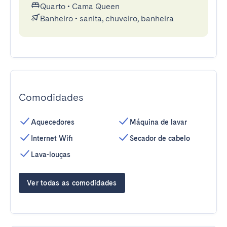
Quarto
•
Cama Queen
Banheiro
•
sanita, chuveiro, banheira
Comodidades
Aquecedores
Máquina de lavar
Internet Wifi
Secador de cabelo
Lava-louças
Ver todas as comodidades