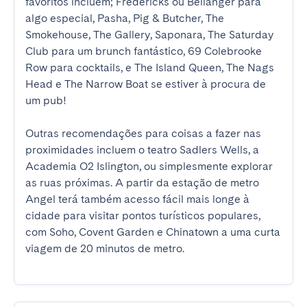
favoritos incluem; Fredericks ou Bellanger para 
algo especial, Pasha, Pig & Butcher, The 
Smokehouse, The Gallery, Saponara, The Saturday 
Club para um brunch fantástico, 69 Colebrooke 
Row para cocktails, e The Island Queen, The Nags 
Head e The Narrow Boat se estiver à procura de 
um pub!

Outras recomendações para coisas a fazer nas 
proximidades incluem o teatro Sadlers Wells, a 
Academia O2 Islington, ou simplesmente explorar 
as ruas próximas. A partir da estação de metro 
Angel terá também acesso fácil mais longe à 
cidade para visitar pontos turísticos populares, 
com Soho, Covent Garden e Chinatown a uma curta 
viagem de 20 minutos de metro.