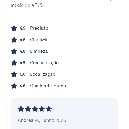
média de 4,7/5
Precisão
4.9
Check-in
4.6
Limpeza
4.8
Comunicação
4.9
Localização
5.0
Qualidade-preço
4.6
Andrea H.
,
junho 2026