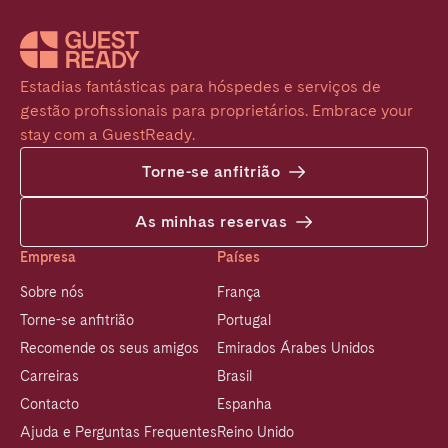
Estadias fantásticas para hóspedes e serviços de 
gestão profissionais para proprietários. Embrace your 
stay com a GuestReady.
Torne-se anfitrião
As minhas reservas
Empresa
Países
Sobre nós
França
Torne-se anfitrião
Portugal
Recomende os seus amigos
Emirados Árabes Unidos
Carreiras
Brasil
Contacto
Espanha
Ajuda e Perguntas Frequentes
Reino Unido