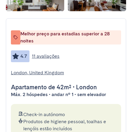
Melhor preço para estadias superior a 28
noites
4.7
11 avaliações
London, United Kingdom
Apartamento
de 42m²
•
London
Máx. 2 hóspedes • andar nº 1 • sem elevador
Check-in autónomo
Produtos de higiene pessoal, toalhas e
lençóis estão incluídos