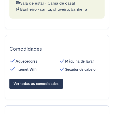
Sala de estar
•
Cama de casal
Banheiro
•
sanita, chuveiro, banheira
Comodidades
Aquecedores
Máquina de lavar
Internet Wifi
Secador de cabelo
Ver todas as comodidades