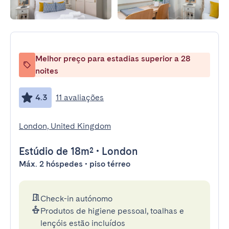
Melhor preço para estadias superior a 28
noites
4.3
11 avaliações
London, United Kingdom
Estúdio
de 18m²
•
London
Máx. 2 hóspedes • piso térreo
Check-in autónomo
Produtos de higiene pessoal, toalhas e
lençóis estão incluídos