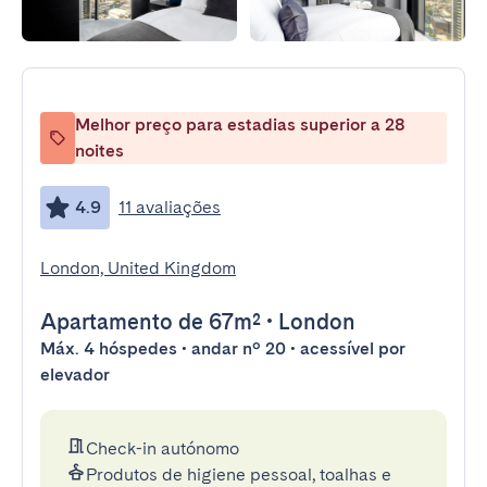
Melhor preço para estadias superior a 28
noites
4.9
11 avaliações
London, United Kingdom
Apartamento
de 67m²
•
London
Máx. 4 hóspedes • andar nº 20 • acessível por
elevador
Check-in autónomo
Produtos de higiene pessoal, toalhas e