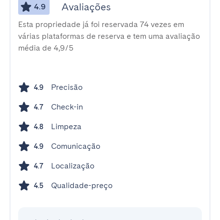
Avaliações
4.9
Esta propriedade já foi reservada 74 vezes em
várias plataformas de reserva e tem uma avaliação
média de 4,9/5
Precisão
4.9
Check-in
4.7
Limpeza
4.8
Comunicação
4.9
Localização
4.7
Qualidade-preço
4.5