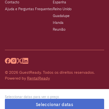
Contacto
Espanha
Ajuda e Perguntas Frequentes
Reino Unido
Guadalupe
Irlanda
Reunião
©
2026
GuestReady
.
Todos os direitos reservados.
Powered by
RentalReady
Seleccionar datas para ver o preço
Seleccionar datas