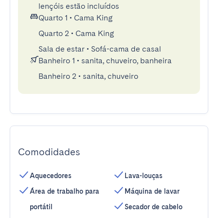
lençóis estão incluídos
Quarto 1
•
Cama King
Quarto 2
•
Cama King
Sala de estar
•
Sofá-cama de casal
Banheiro 1
•
sanita, chuveiro, banheira
Banheiro 2
•
sanita, chuveiro
Comodidades
Aquecedores
Lava-louças
Área de trabalho para
Máquina de lavar
portátil
Secador de cabelo