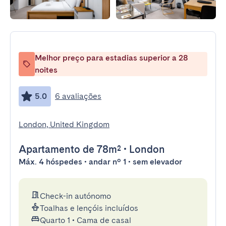
Melhor preço para estadias superior a 28
noites
5.0
6 avaliações
London, United Kingdom
Apartamento
de 78m²
•
London
Máx. 4 hóspedes • andar nº 1 • sem elevador
Check-in autónomo
Toalhas e lençóis incluídos
Quarto 1
•
Cama de casal