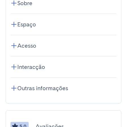
Sobre
Espaço
Acesso
Interacção
Outras informações
Avaliações
5.0