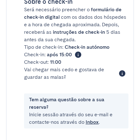
Sobre o check-in
Será necessário preencher o
formulário de
check-in digital
com os dados dos hóspedes
e a hora de chegada aproximada. Depois,
receberá as
instruções de check-in
5 dias
antes da sua chegada.
Tipo de check-in:
Check-in autónomo
Check-in:
após 15:00
Check-out:
11:00
Vai chegar mais cedo e gostava de
guardar as malas?
Tem alguma questão sobre a sua
reserva?
Inicie sessão através do seu e-mail e
contacte-nos através do
Inbox
.