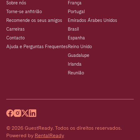
Sobre nós
França
Torne-se anfitrião
Portugal
Recomende os seus amigos
Emirados Árabes Unidos
Carreiras
Brasil
Contacto
Espanha
Ajuda e Perguntas Frequentes
Reino Unido
Guadalupe
Irlanda
Reunião
©
2026
GuestReady
.
Todos os direitos reservados.
Powered by
RentalReady