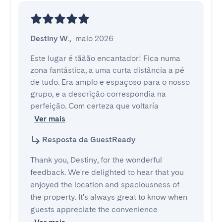
Destiny W.
,
maio 2026
Este lugar é tããão encantador! Fica numa 
zona fantástica, a uma curta distância a pé 
de tudo. Era amplo e espaçoso para o nosso 
grupo, e a descrição correspondia na 
perfeição. Com certeza que voltaría
Ver mais
Resposta da GuestReady
Thank you, Destiny, for the wonderful
feedback. We're delighted to hear that you
enjoyed the location and spaciousness of
the property. It's always great to know when
guests appreciate the convenience