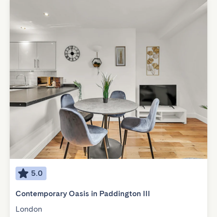
5.0
Contemporary Oasis in Paddington III
London