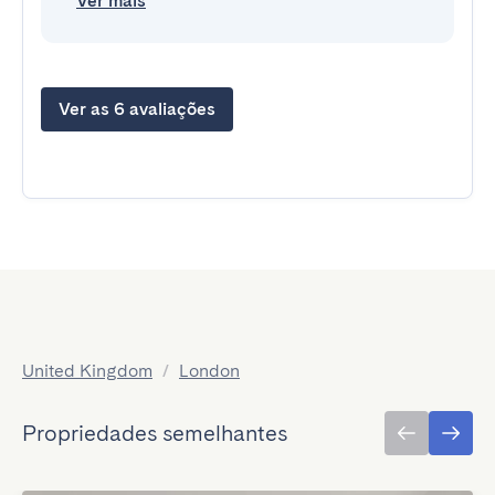
Ver mais
Ver as 6 avaliações
United Kingdom
/
London
Propriedades semelhantes