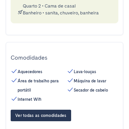
Quarto 2
•
Cama de casal
Banheiro
•
sanita, chuveiro, banheira
Comodidades
Aquecedores
Lava-louças
Área de trabalho para
Máquina de lavar
portátil
Secador de cabelo
Internet Wifi
Ver todas as comodidades