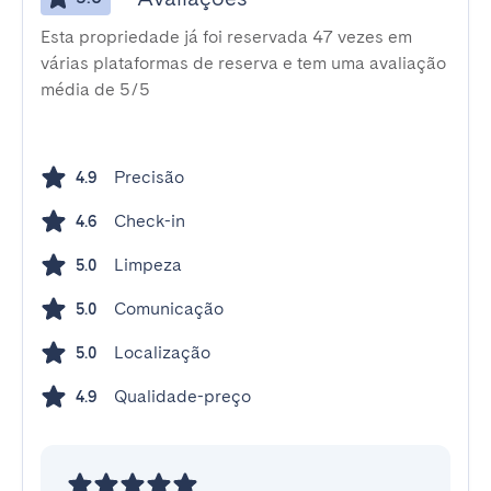
Esta propriedade já foi reservada 47 vezes em
várias plataformas de reserva e tem uma avaliação
média de 5/5
Precisão
4.9
Check-in
4.6
Limpeza
5.0
Comunicação
5.0
Localização
5.0
Qualidade-preço
4.9