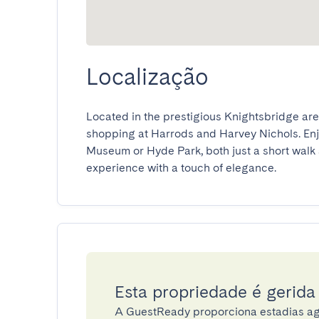
Localização
Located in the prestigious Knightsbridge area
shopping at Harrods and Harvey Nichols. Enjoy
Museum or Hyde Park, both just a short walk 
experience with a touch of elegance.
Esta propriedade é gerid
A GuestReady proporciona estadias ag