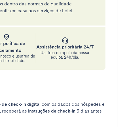
tos dentro das normas de qualidade
entir em casa aos serviços de hotel.
r política de
Assistência prioritária 24/7
celamento
Usufrua do apoio da nossa
nosco e usufrua de
equipa 24h/dia.
 flexibilidade.
 de check-in digital
com os dados dos hóspedes e
, receberá as
instruções de check-in
5 dias antes