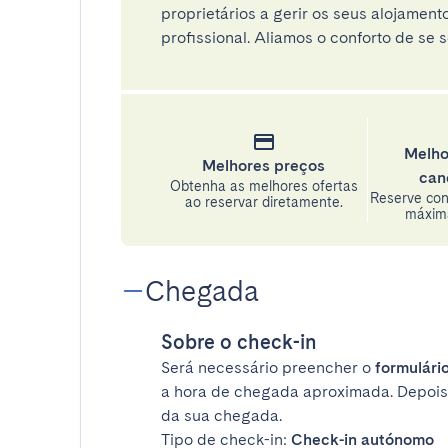
proprietários a gerir os seus alojamen
profissional. Aliamos o conforto de se s
Melho
Melhores preços
can
Obtenha as melhores ofertas
Reserve con
ao reservar diretamente.
máxima
Chegada
Sobre o check-in
Será necessário preencher o
formulário
a hora de chegada aproximada. Depois
da sua chegada.
Tipo de check-in:
Check-in autónomo