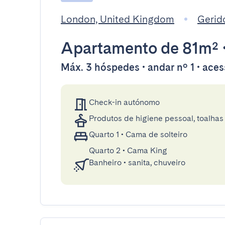
London, United Kingdom
Gerid
Apartamento
de 81m²
Máx. 3 hóspedes • andar nº 1 • aces
Check-in autónomo
Produtos de higiene pessoal, toalhas 
Quarto 1
•
Cama de solteiro
Quarto 2
•
Cama King
Banheiro
•
sanita, chuveiro