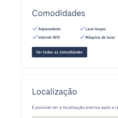
Comodidades
Aquecedores
Lava-louças
Internet Wifi
Máquina de lavar
Ver todas as comodidades
Localização
É possível ver a localização precisa após a r