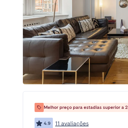
Melhor preço para estadias superior a 2
11 avaliações
4.9