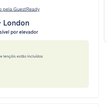
o pela GuestReady
•
London
sível por elevador
e lençóis estão incluídos