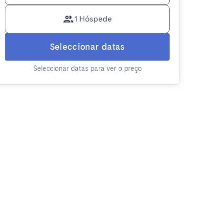
1 Hóspede
Seleccionar datas
Seleccionar datas para ver o preço