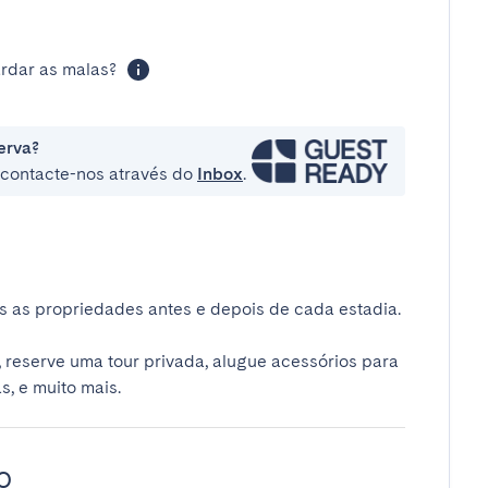
rdar as malas?
erva?
e contacte-nos através do
Inbox
.
 as propriedades antes e depois de cada estadia.
 reserve uma tour privada, alugue acessórios para
s, e muito mais.
o