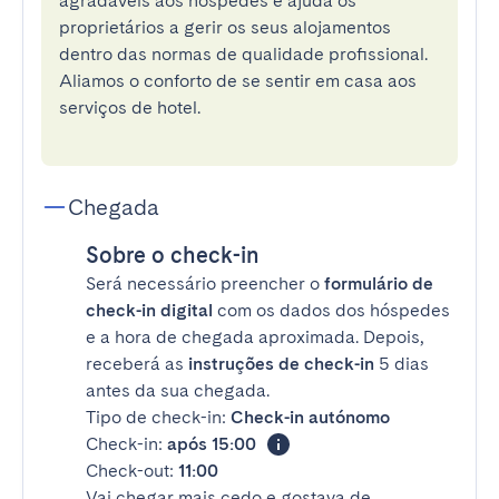
agradáveis aos hóspedes e ajuda os
proprietários a gerir os seus alojamentos
dentro das normas de qualidade profissional.
Aliamos o conforto de se sentir em casa aos
serviços de hotel.
Chegada
Sobre o check-in
Será necessário preencher o
formulário de
check-in digital
com os dados dos hóspedes
e a hora de chegada aproximada. Depois,
receberá as
instruções de check-in
5 dias
antes da sua chegada.
Tipo de check-in:
Check-in autónomo
Check-in:
após 15:00
Check-out:
11:00
Vai chegar mais cedo e gostava de