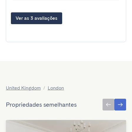
Ver as 3 avaliações
United Kingdom
/
London
Propriedades semelhantes