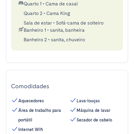
Quarto 1
•
Cama de casal
Quarto 2
•
Cama King
Sala de estar
•
Sofá-cama de solteiro
Banheiro 1
•
sanita, banheira
Banheiro 2
•
sanita, chuveiro
Comodidades
Aquecedores
Lava-louças
Área de trabalho para
Máquina de lavar
portátil
Secador de cabelo
Internet Wifi