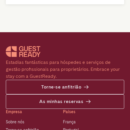
Estadias fantásticas para hóspedes e serviços de 
gestão profissionais para proprietários. Embrace your 
stay com a GuestReady.
Torne-se anfitrião
As minhas reservas
Empresa
Países
Sobre nós
França