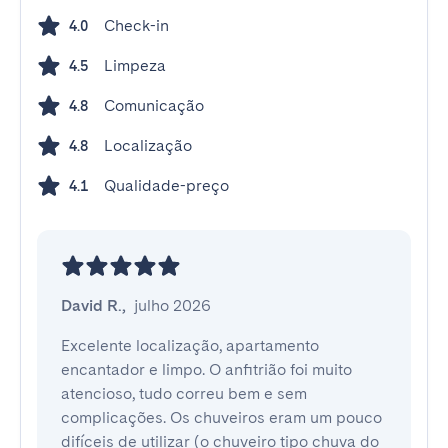
Check-in
4.0
Limpeza
4.5
Comunicação
4.8
Localização
4.8
Qualidade-preço
4.1
David R.
,
julho 2026
Excelente localização, apartamento 
encantador e limpo. O anfitrião foi muito 
atencioso, tudo correu bem e sem 
complicações. Os chuveiros eram um pouco 
difíceis de utilizar (o chuveiro tipo chuva do 