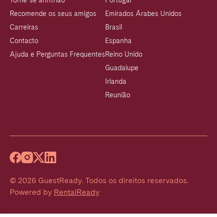
Torne-se anfitrião
Portugal
Recomende os seus amigos
Emirados Árabes Unidos
Carreiras
Brasil
Contacto
Espanha
Ajuda e Perguntas Frequentes
Reino Unido
Guadalupe
Irlanda
Reunião
©
2026
GuestReady
.
Todos os direitos reservados.
Powered by
RentalReady