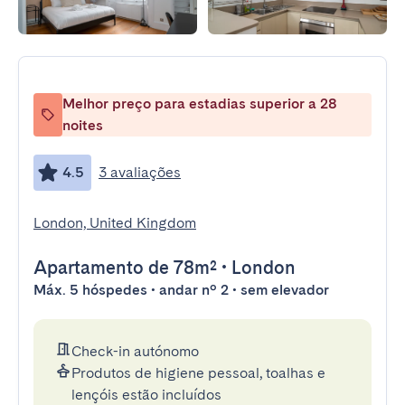
Melhor preço para estadias superior a 28
noites
4.5
3 avaliações
London, United Kingdom
Apartamento
de 78m²
•
London
Máx. 5 hóspedes • andar nº 2 • sem elevador
Check-in autónomo
Produtos de higiene pessoal, toalhas e
lençóis estão incluídos