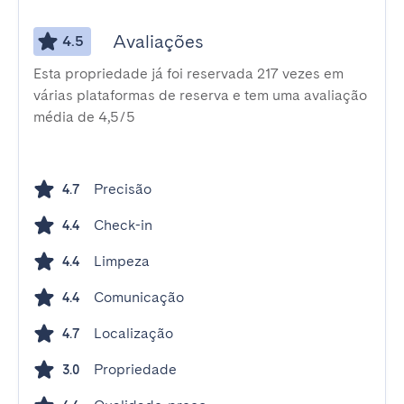
Avaliações
4.5
Esta propriedade já foi reservada 217 vezes em
várias plataformas de reserva e tem uma avaliação
média de 4,5/5
Precisão
4.7
Check-in
4.4
Limpeza
4.4
Comunicação
4.4
Localização
4.7
Propriedade
3.0