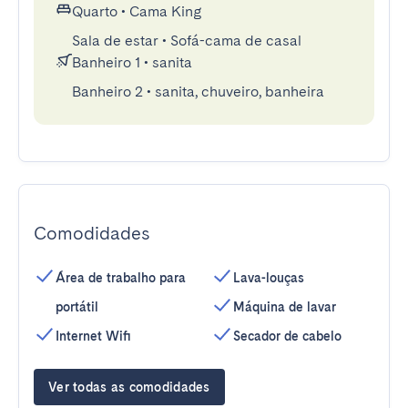
Quarto
•
Cama King
Sala de estar
•
Sofá-cama de casal
Banheiro 1
•
sanita
Banheiro 2
•
sanita, chuveiro, banheira
Comodidades
Área de trabalho para
Lava-louças
portátil
Máquina de lavar
Internet Wifi
Secador de cabelo
Ver todas as comodidades