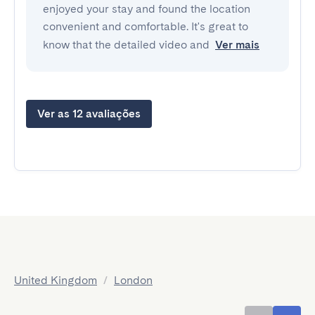
enjoyed your stay and found the location
convenient and comfortable. It's great to
know that the detailed video and
Ver mais
Ver as 12 avaliações
United Kingdom
/
London