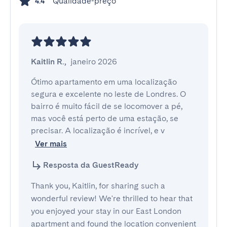
Qualidade-preço
4.4
Kaitlin R.
,
janeiro 2026
Ótimo apartamento em uma localização 
segura e excelente no leste de Londres. O 
bairro é muito fácil de se locomover a pé, 
mas você está perto de uma estação, se 
precisar. A localização é incrível, e v
Ver mais
Resposta da GuestReady
Thank you, Kaitlin, for sharing such a
wonderful review! We're thrilled to hear that
you enjoyed your stay in our East London
apartment and found the location convenient