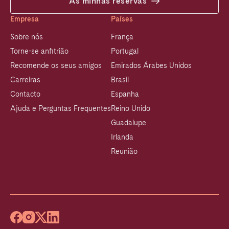
As minhas reservas
Empresa
Países
Sobre nós
França
Torne-se anfitrião
Portugal
Recomende os seus amigos
Emirados Árabes Unidos
Carreiras
Brasil
Contacto
Espanha
Ajuda e Perguntas Frequentes
Reino Unido
Guadalupe
Irlanda
Reunião