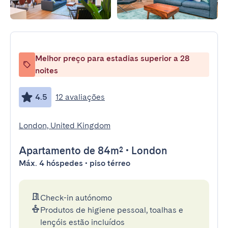
Melhor preço para estadias superior a 28
noites
4.5
12 avaliações
London, United Kingdom
Apartamento
de 84m²
•
London
Máx. 4 hóspedes • piso térreo
Check-in autónomo
Produtos de higiene pessoal, toalhas e
lençóis estão incluídos