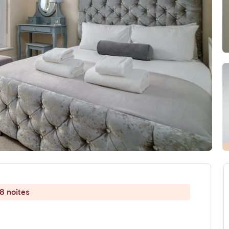
8 noites