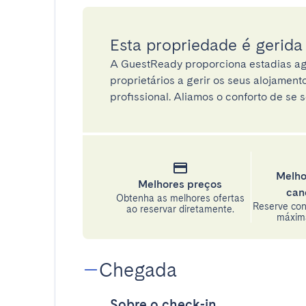
Esta propriedade é gerid
A GuestReady proporciona estadias ag
proprietários a gerir os seus alojamen
profissional. Aliamos o conforto de se s
Melho
Melhores preços
can
Obtenha as melhores ofertas
Reserve con
ao reservar diretamente.
máxima
Chegada
Sobre o check-in