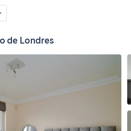
o de Londres