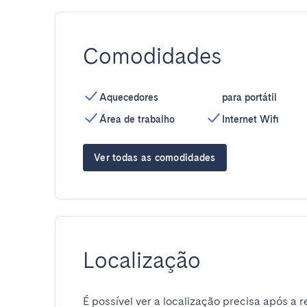
Comodidades
Aquecedores
para portátil
Área de trabalho
Internet Wifi
Ver todas as comodidades
Localização
É possível ver a localização precisa após a r