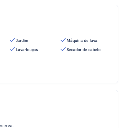
Jardim
Máquina de lavar
Lava-louças
Secador de cabelo
eserva.