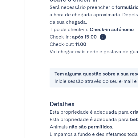
Será necessário preencher o
formulário
a hora de chegada aproximada. Depois
da sua chegada.
Tipo de check-in:
Check-in autónomo
Check-in:
após 15:00
Check-out:
11:00
Vai chegar mais cedo e gostava de gua
Tem alguma questão sobre a sua res
Inicie sessão através do seu e-mail 
Detalhes
Esta propriedade é adequada para
cri
Esta propriedade é adequada para
be
Animais
não são permitidos
.
Limpamos a fundo e desinfetamos todas