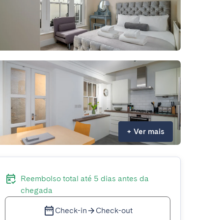
+
Ver mais
Reembolso total até 5 dias antes da
chegada
Check-in
Check-out