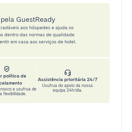
a pela GuestReady
radáveis aos hóspedes e ajuda os
tos dentro das normas de qualidade
entir em casa aos serviços de hotel.
r política de
Assistência prioritária 24/7
celamento
Usufrua do apoio da nossa
nosco e usufrua de
equipa 24h/dia.
 flexibilidade.