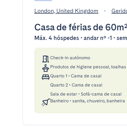
London, United Kingdom
Gerid
Casa de férias
de 60m
Máx. 4 hóspedes • andar nº -1 • se
Check-in autónomo
Produtos de higiene pessoal, toalhas 
Quarto 1
•
Cama de casal
Quarto 2
•
Cama de casal
Sala de estar
•
Sofá-cama de casal
Banheiro
•
sanita, chuveiro, banheira