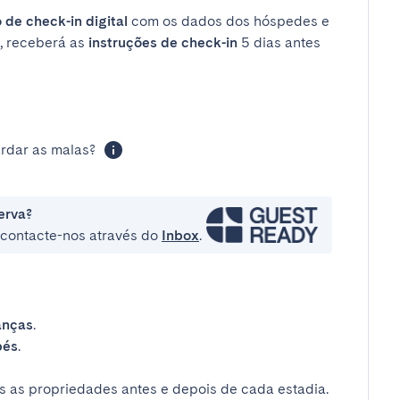
 de check-in digital
com os dados dos hóspedes e
, receberá as
instruções de check-in
5 dias antes
rdar as malas?
erva?
e contacte-nos através do
Inbox
.
anças
.
bés
.
 as propriedades antes e depois de cada estadia.