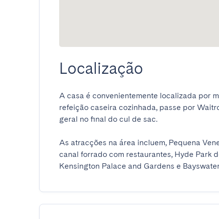
Localização
A casa é convenientemente localizada por mui
refeição caseira cozinhada, passe por Waitr
geral no final do cul de sac.

As atracções na área incluem, Pequena Ven
canal forrado com restaurantes, Hyde Park d
Kensington Palace and Gardens e Bayswater 