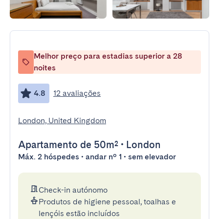
Melhor preço para estadias superior a 28
noites
4.8
12 avaliações
London, United Kingdom
Apartamento
de 50m²
•
London
Máx. 2 hóspedes • andar nº 1 • sem elevador
Check-in autónomo
Produtos de higiene pessoal, toalhas e
lençóis estão incluídos