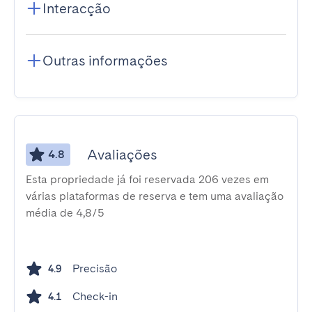
Interacção
Outras informações
Avaliações
4.8
Esta propriedade já foi reservada 206 vezes em
várias plataformas de reserva e tem uma avaliação
média de 4,8/5
Precisão
4.9
Check-in
4.1