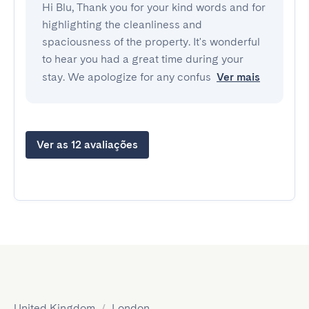
Hi Blu, Thank you for your kind words and for
highlighting the cleanliness and
spaciousness of the property. It's wonderful
to hear you had a great time during your
stay. We apologize for any confus
Ver mais
Ver as 12 avaliações
United Kingdom
/
London