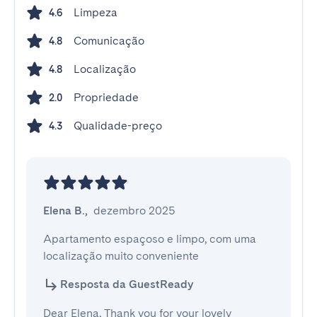
Limpeza
4.6
Comunicação
4.8
Localização
4.8
Propriedade
2.0
Qualidade-preço
4.3
Elena B.
,
dezembro 2025
Apartamento espaçoso e limpo, com uma 
localização muito conveniente
Resposta da GuestReady
Dear Elena, Thank you for your lovely