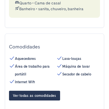
Quarto
•
Cama de casal
Banheiro
•
sanita, chuveiro, banheira
Comodidades
Aquecedores
Lava-louças
Área de trabalho para
Máquina de lavar
portátil
Secador de cabelo
Internet Wifi
Ver todas as comodidades