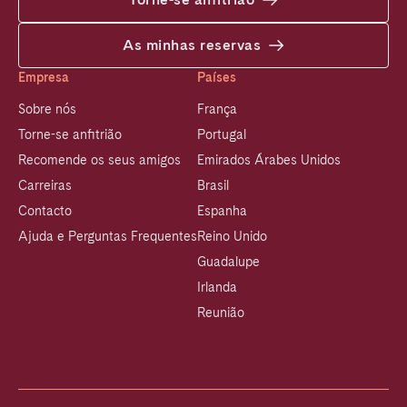
As minhas reservas
Empresa
Países
Sobre nós
França
Torne-se anfitrião
Portugal
Recomende os seus amigos
Emirados Árabes Unidos
Carreiras
Brasil
Contacto
Espanha
Ajuda e Perguntas Frequentes
Reino Unido
Guadalupe
Irlanda
Reunião