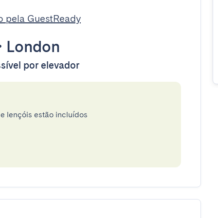
o pela GuestReady
•
London
sível por elevador
e lençóis estão incluídos