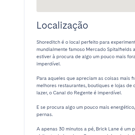
Localização
Shoreditch é o local perfeito para experimen
mundialmente famoso Mercado Spitalfields at
estiver à procura de algo um pouco mais fora 
imperdível.

Para aqueles que apreciam as coisas mais fin
melhores restaurantes, boutiques e lojas de 
lazer, o Canal do Regente é imperdível.

E se procura algo um pouco mais energético, o
pernas.

A apenas 30 minutos a pé, Brick Lane é um 