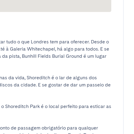
tar tudo o que Londres tem para oferecer. Desde o 
é à Galeria Whitechapel, há algo para todos. E se 
da pista, Bunhill Fields Burial Ground é um lugar 
as da vida, Shoreditch é o lar de alguns dos 
discos da cidade. E se gostar de dar um passeio de 
 Shoreditch Park é o local perfeito para esticar as 
ponto de passagem obrigatório para qualquer 