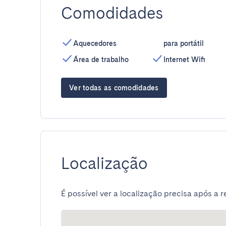
Comodidades
Aquecedores
para portátil
Área de trabalho
Internet Wifi
Ver todas as comodidades
Localização
É possível ver a localização precisa após a r