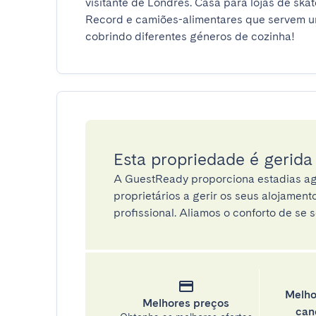
visitante de Londres. Casa para lojas de ska
Record e camiões-alimentares que servem u
cobrindo diferentes géneros de cozinha!
Esta propriedade é gerid
A GuestReady proporciona estadias ag
proprietários a gerir os seus alojamen
profissional. Aliamos o conforto de se s
Melho
Melhores preços
can