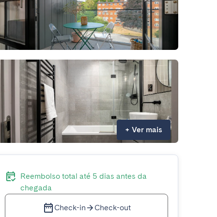
+
Ver mais
Reembolso total até 5 dias antes da
chegada
Check-in
Check-out