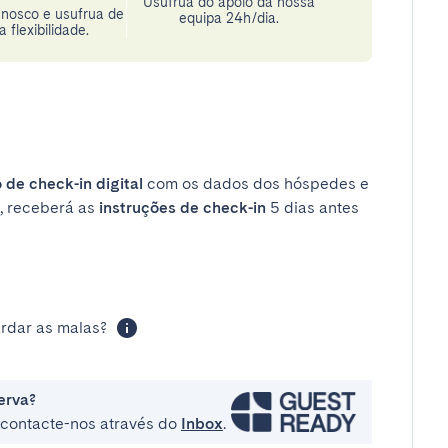
Usufrua do apoio da nossa
nosco e usufrua de
equipa 24h/dia.
 flexibilidade.
 de check-in digital
com os dados dos hóspedes e
, receberá as
instruções de check-in
5 dias antes
rdar as malas?
erva?
e contacte-nos através do
Inbox
.