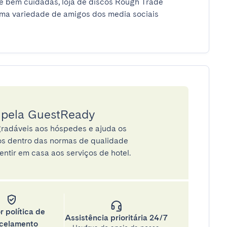
te bem cuidadas, loja de discos Rough Trade 
ma variedade de amigos dos media sociais 
a pela GuestReady
radáveis aos hóspedes e ajuda os
tos dentro das normas de qualidade
entir em casa aos serviços de hotel.
r política de
Assistência prioritária 24/7
celamento