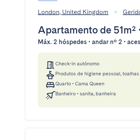
London, United Kingdom
Gerid
Apartamento
de 51m²
Máx. 2 hóspedes • andar nº 2 • aces
Check-in autónomo
Produtos de higiene pessoal, toalhas 
Quarto
•
Cama Queen
Banheiro
•
sanita, banheira