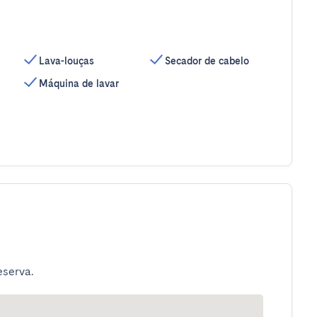
Lava-louças
Secador de cabelo
Máquina de lavar
eserva.