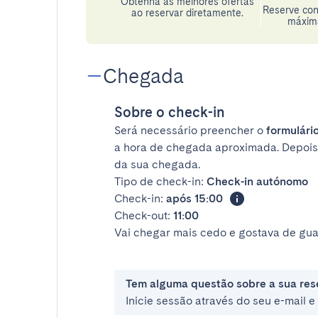
Obtenha as melhores ofertas
Reserve con
ao reservar diretamente.
máxima
Chegada
Sobre o check-in
Será necessário preencher o
formulário
a hora de chegada aproximada. Depois
da sua chegada.
Tipo de check-in:
Check-in autónomo
Check-in:
após 15:00
Check-out:
11:00
Vai chegar mais cedo e gostava de gua
Tem alguma questão sobre a sua res
Inicie sessão através do seu e-mail 