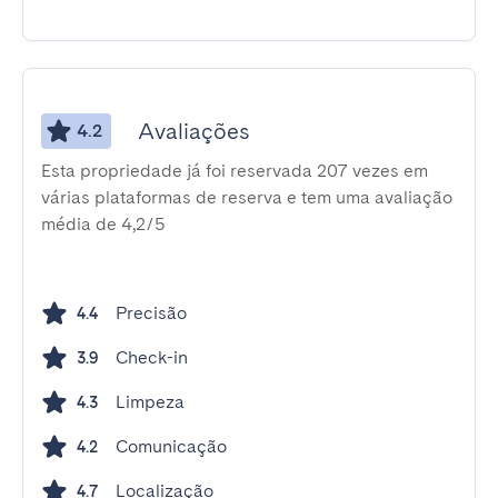
Avaliações
4.2
Esta propriedade já foi reservada 207 vezes em
várias plataformas de reserva e tem uma avaliação
média de 4,2/5
Precisão
4.4
Check-in
3.9
Limpeza
4.3
Comunicação
4.2
Localização
4.7