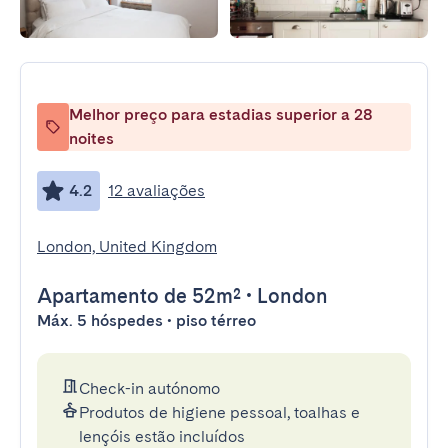
Melhor preço para estadias superior a 28
noites
4.2
12 avaliações
London, United Kingdom
Apartamento
de 52m²
•
London
Máx. 5 hóspedes • piso térreo
Check-in autónomo
Produtos de higiene pessoal, toalhas e
lençóis estão incluídos