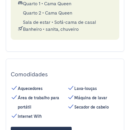
Quarto 1
•
Cama Queen
Quarto 2
•
Cama Queen
Sala de estar
•
Sofá-cama de casal
Banheiro
•
sanita, chuveiro
Comodidades
Aquecedores
Lava-louças
Área de trabalho para
Máquina de lavar
portátil
Secador de cabelo
Internet Wifi