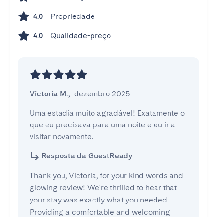
Propriedade
4.0
Qualidade-preço
4.0
Victoria M.
,
dezembro 2025
Uma estadia muito agradável! Exatamente o 
que eu precisava para uma noite e eu iria 
visitar novamente.
Resposta da GuestReady
Thank you, Victoria, for your kind words and
glowing review! We're thrilled to hear that
your stay was exactly what you needed.
Providing a comfortable and welcoming