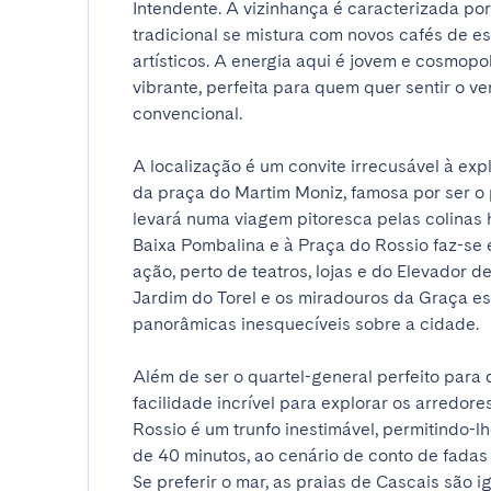
Intendente. A vizinhança é caracterizada por
tradicional se mistura com novos cafés de es
artísticos. A energia aqui é jovem e cosmopo
vibrante, perfeita para quem quer sentir o ver
convencional.

A localização é um convite irrecusável à exp
da praça do Martim Moniz, famosa por ser o p
levará numa viagem pitoresca pelas colinas h
Baixa Pombalina e à Praça do Rossio faz-se 
ação, perto de teatros, lojas e do Elevador 
Jardim do Torel e os miradouros da Graça es
panorâmicas inesquecíveis sobre a cidade.

Além de ser o quartel-general perfeito para 
facilidade incrível para explorar os arredore
Rossio é um trunfo inestimável, permitindo-l
de 40 minutos, ao cenário de conto de fadas 
Se preferir o mar, as praias de Cascais são i