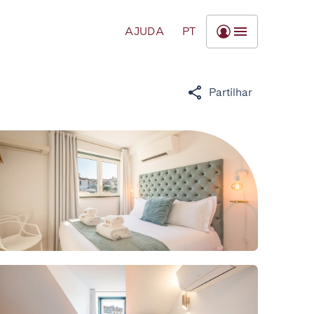
AJUDA
PT
Partilhar