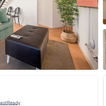
uestReady