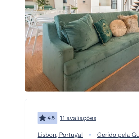
11 avaliações
4.5
Lisbon, Portugal
Gerido pela G