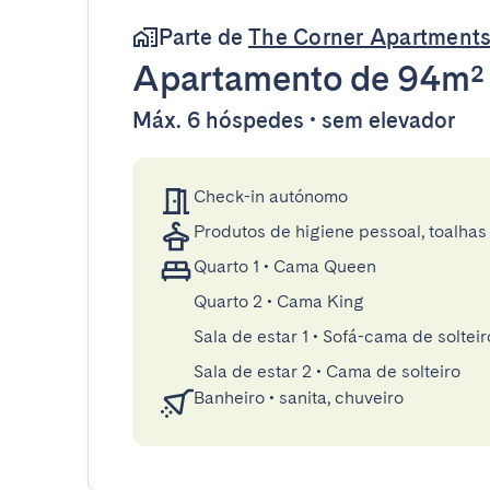
Parte de
The Corner Apartment
Apartamento
de 94m²
Máx. 6 hóspedes • sem elevador
Check-in autónomo
Produtos de higiene pessoal, toalhas 
Quarto 1
•
Cama Queen
Quarto 2
•
Cama King
Sala de estar 1
•
Sofá-cama de solteir
Sala de estar 2
•
Cama de solteiro
Banheiro
•
sanita, chuveiro