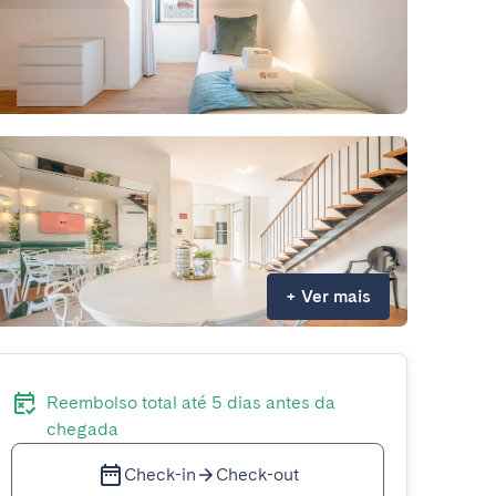
+
Ver mais
Reembolso total até 5 dias antes da
chegada
Check-in
Check-out