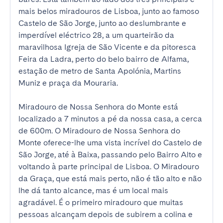
mais belos miradouros de Lisboa, junto ao famoso 
Castelo de São Jorge, junto ao deslumbrante e 
imperdível eléctrico 28, a um quarteirão da 
maravilhosa Igreja de São Vicente e da pitoresca 
Feira da Ladra, perto do belo bairro de Alfama, 
estação de metro de Santa Apolónia, Martins 
Muniz e praça da Mouraria. 

Miradouro de Nossa Senhora do Monte está 
localizado a 7 minutos a pé da nossa casa, a cerca 
de 600m. O Miradouro de Nossa Senhora do 
Monte oferece-lhe uma vista incrível do Castelo de 
São Jorge, até à Baixa, passando pelo Bairro Alto e 
voltando à parte principal de Lisboa. O Miradouro 
da Graça, que está mais perto, não é tão alto e não 
lhe dá tanto alcance, mas é um local mais 
agradável. É o primeiro miradouro que muitas 
pessoas alcançam depois de subirem a colina e 