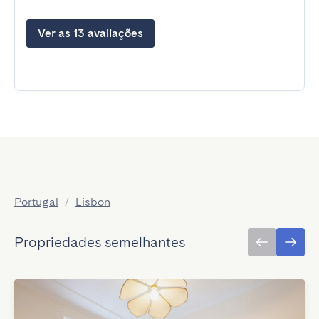
Ver as 13 avaliações
Portugal
/
Lisbon
Propriedades semelhantes