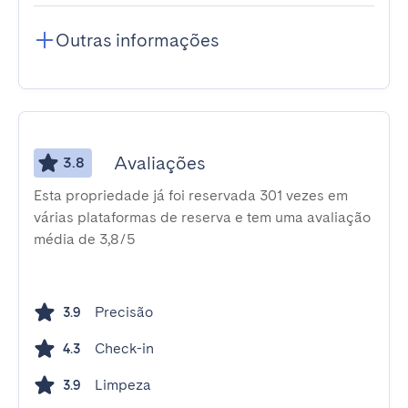
Outras informações
Avaliações
3.8
Esta propriedade já foi reservada 301 vezes em
várias plataformas de reserva e tem uma avaliação
média de 3,8/5
Precisão
3.9
Check-in
4.3
Limpeza
3.9