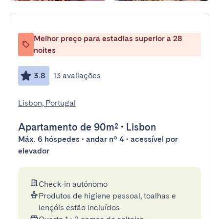
Melhor preço para estadias superior a 28
noites
3.8
13 avaliações
Lisbon, Portugal
Apartamento
de 90m²
•
Lisbon
Máx. 6 hóspedes • andar nº 4 • acessível por
elevador
Check-in autónomo
Produtos de higiene pessoal, toalhas e
lençóis estão incluídos