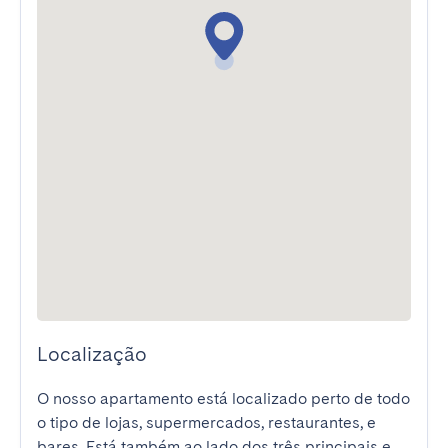
Localização
O nosso apartamento está localizado perto de todo 
o tipo de lojas, supermercados, restaurantes, e 
bares. Está também ao lado dos três principais e 