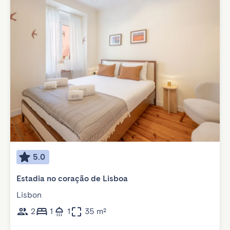
5.0
Estadia no coração de Lisboa
Lisbon
2
1
1
35 m²