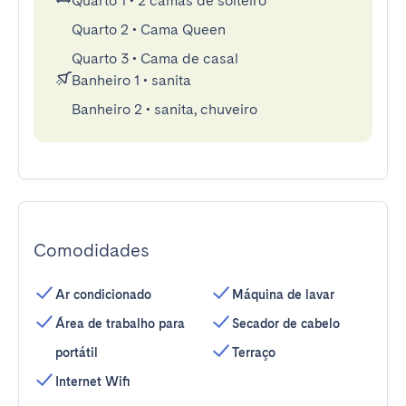
Quarto 1
•
2 camas de solteiro
Quarto 2
•
Cama Queen
Quarto 3
•
Cama de casal
Banheiro 1
•
sanita
Banheiro 2
•
sanita, chuveiro
Comodidades
Ar condicionado
Máquina de lavar
Área de trabalho para
Secador de cabelo
portátil
Terraço
Internet Wifi