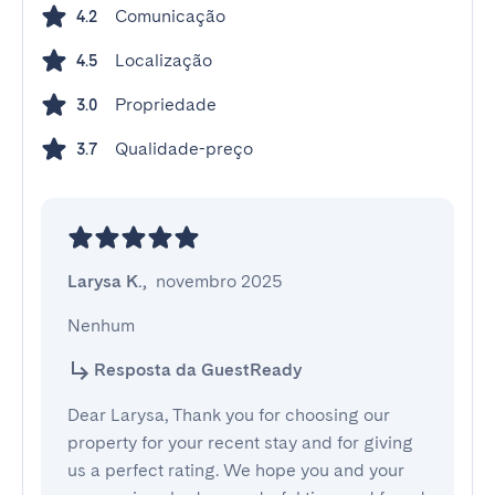
Comunicação
4.2
Localização
4.5
Propriedade
3.0
Qualidade-preço
3.7
Larysa K.
,
novembro 2025
Nenhum
Resposta da GuestReady
Dear Larysa, Thank you for choosing our
property for your recent stay and for giving
us a perfect rating. We hope you and your