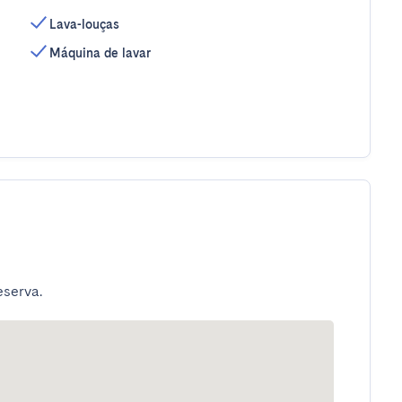
Lava-louças
Máquina de lavar
eserva.