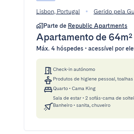
Lisbon, Portugal
Gerido pela G
Parte de
Republic Apartments
Apartamento
de 64m²
Máx. 4 hóspedes • acessível por el
Check-in autónomo
Produtos de higiene pessoal, toalhas 
Quarto
•
Cama King
Sala de estar
•
2 sofás-cama de solte
Banheiro
•
sanita, chuveiro