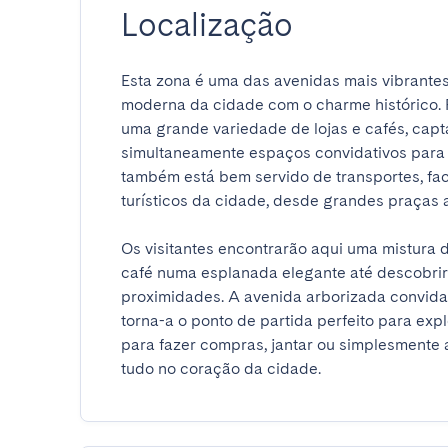
Localização
Esta zona é uma das avenidas mais vibrantes
moderna da cidade com o charme histórico. Re
uma grande variedade de lojas e cafés, capta
simultaneamente espaços convidativos para f
também está bem servido de transportes, faci
turísticos da cidade, desde grandes praças a p
Os visitantes encontrarão aqui uma mistura 
café numa esplanada elegante até descobrir 
proximidades. A avenida arborizada convida 
torna-a o ponto de partida perfeito para expl
para fazer compras, jantar ou simplesmente a
tudo no coração da cidade.