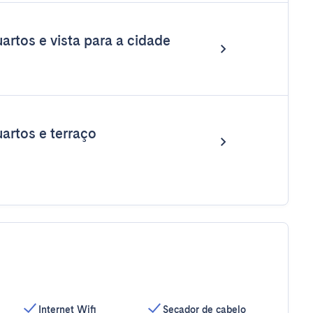
rtos e vista para a cidade
artos e terraço
Internet Wifi
Secador de cabelo