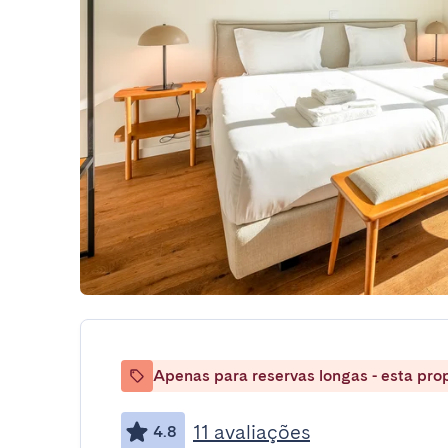
Apenas para reservas longas - esta prop
11 avaliações
4.8