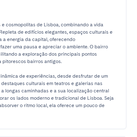
 e cosmopolitas de Lisboa, combinando a vida 
pleta de edifícios elegantes, espaços culturais e 
 a energia da capital, oferecendo 
azer uma pausa e apreciar o ambiente. O bairro 
litando a exploração dos principais pontos 
itorescos bairros antigos.

dinâmica de experiências, desde desfrutar de um 
destaques culturais em teatros e galerias nas 
a longas caminhadas e a sua localização central 
orar os lados moderno e tradicional de Lisboa. Seja 
bsorver o ritmo local, ela oferece um pouco de 