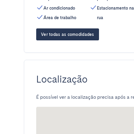
Ar condicionado
Estacionamento na
Área de trabalho
rua
Ver todas as comodidades
Localização
É possível ver a localização precisa após a r