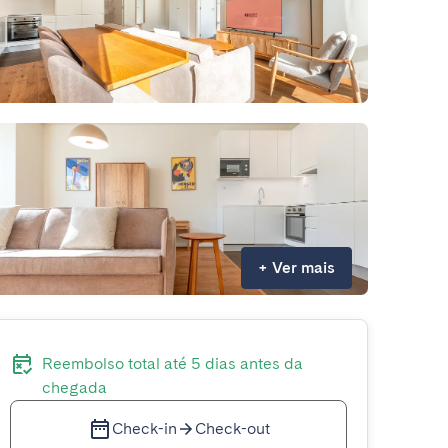
+
Ver mais
Reembolso total até 5 dias antes da
chegada
Check-in
Check-out