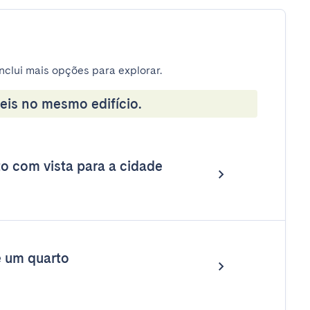
nclui mais opções para explorar.
eis no mesmo edifício.
 com vista para a cidade
 um quarto