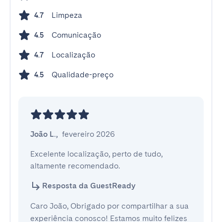
Limpeza
4.7
Comunicação
4.5
Localização
4.7
Qualidade-preço
4.5
João L.
,
fevereiro 2026
Excelente localização, perto de tudo, 
altamente recomendado.
Resposta da GuestReady
Caro João, Obrigado por compartilhar a sua
experiência conosco! Estamos muito felizes