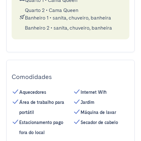
Quarto 1
•
Cama Queen
Quarto 2
•
Cama Queen
Banheiro 1
•
sanita, chuveiro, banheira
Banheiro 2
•
sanita, chuveiro, banheira
Comodidades
Aquecedores
Internet Wifi
Área de trabalho para
Jardim
portátil
Máquina de lavar
Estacionamento pago
Secador de cabelo
fora do local