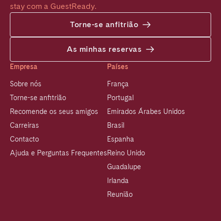
stay com a GuestReady.
Torne-se anfitrião
As minhas reservas
Empresa
Países
Sobre nós
França
Torne-se anfitrião
Portugal
Recomende os seus amigos
Emirados Árabes Unidos
Carreiras
Brasil
Contacto
Espanha
Ajuda e Perguntas Frequentes
Reino Unido
Guadalupe
Irlanda
Reunião