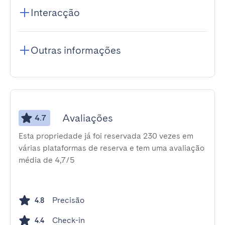
Interacção
Outras informações
Avaliações
4.7
Esta propriedade já foi reservada 230 vezes em
várias plataformas de reserva e tem uma avaliação
média de 4,7/5
Precisão
4.8
Check-in
4.4