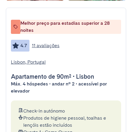
Melhor preço para estadias superior a 28
noites
4.7
11 avaliações
Lisbon, Portugal
Apartamento
de 90m²
•
Lisbon
Máx. 4 hóspedes • andar nº 2 • acessível por
elevador
Check-in autónomo
Produtos de higiene pessoal, toalhas e
lençóis estão incluídos