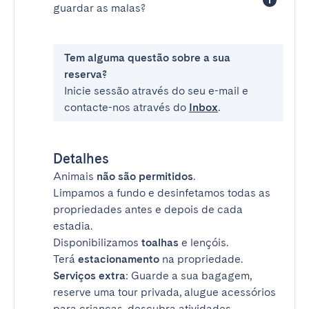
guardar as malas?
Tem alguma questão sobre a sua
reserva?
Inicie sessão através do seu e-mail e
contacte-nos através do
Inbox
.
Detalhes
Animais
não são permitidos
.
Limpamos a fundo e desinfetamos todas as
propriedades antes e depois de cada
estadia.
Disponibilizamos
toalhas
e lençóis.
Terá
estacionamento
na propriedade.
Serviços extra
: Guarde a sua bagagem,
reserve uma tour privada, alugue acessórios
para crianças, descubra atividades