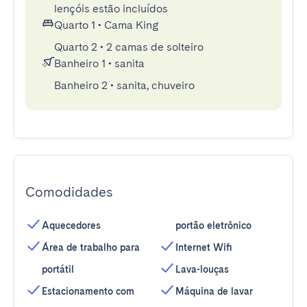
lençóis estão incluídos
Quarto 1
•
Cama King
Quarto 2
•
2 camas de solteiro
Banheiro 1
•
sanita
Banheiro 2
•
sanita, chuveiro
Comodidades
Aquecedores
portão eletrônico
Área de trabalho para
Internet Wifi
portátil
Lava-louças
Estacionamento com
Máquina de lavar