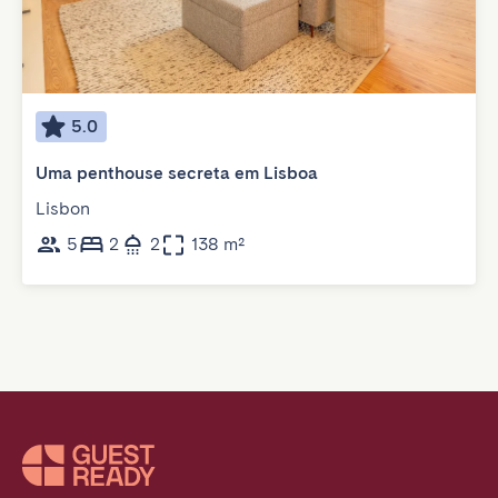
5.0
Uma penthouse secreta em Lisboa
Lisbon
5
2
2
138 m²