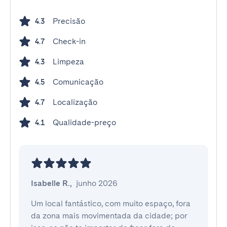
Precisão
4.3
Check-in
4.7
Limpeza
4.3
Comunicação
4.5
Localização
4.7
Qualidade-preço
4.1
Isabelle R.
,
junho 2026
Um local fantástico, com muito espaço, fora 
da zona mais movimentada da cidade; por 