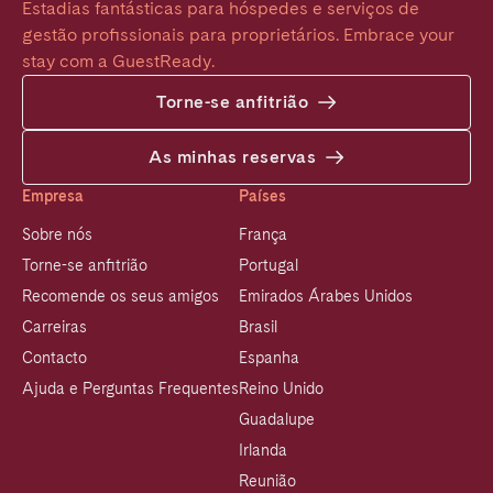
Estadias fantásticas para hóspedes e serviços de 
gestão profissionais para proprietários. Embrace your 
stay com a GuestReady.
Torne-se anfitrião
As minhas reservas
Empresa
Países
Sobre nós
França
Torne-se anfitrião
Portugal
Recomende os seus amigos
Emirados Árabes Unidos
Carreiras
Brasil
Contacto
Espanha
Ajuda e Perguntas Frequentes
Reino Unido
Guadalupe
Irlanda
Reunião