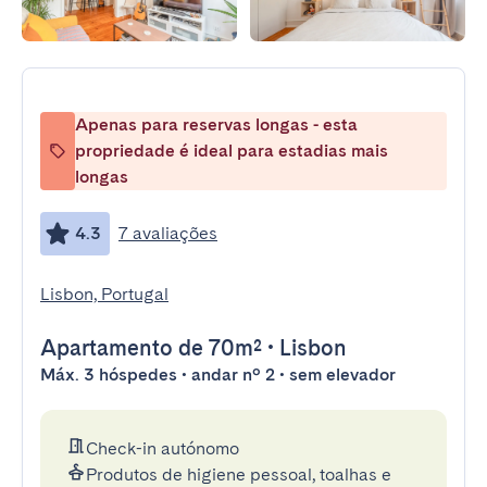
Apenas para reservas longas - esta
propriedade é ideal para estadias mais
longas
4.3
7 avaliações
Lisbon, Portugal
Apartamento
de 70m²
•
Lisbon
Máx. 3 hóspedes • andar nº 2 • sem elevador
Check-in autónomo
Produtos de higiene pessoal, toalhas e