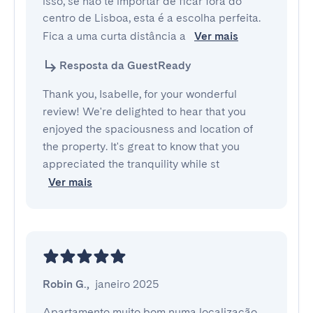
isso, se não te importar de ficar fora do 
centro de Lisboa, esta é a escolha perfeita. 
Fica a uma curta distância a 
Ver mais
Resposta da GuestReady
Thank you, Isabelle, for your wonderful
review! We're delighted to hear that you
enjoyed the spaciousness and location of
the property. It's great to know that you
appreciated the tranquility while st
Ver mais
Robin G.
,
janeiro 2025
Apartamento muito bom numa localização 