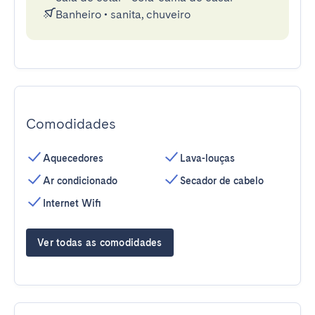
Banheiro
•
sanita, chuveiro
Comodidades
Aquecedores
Lava-louças
Ar condicionado
Secador de cabelo
Internet Wifi
Ver todas as comodidades