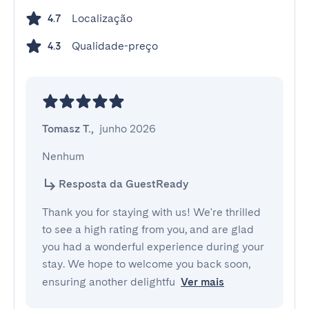
Localização
4.7
Qualidade-preço
4.3
Tomasz T.
,
junho 2026
Nenhum
Resposta da GuestReady
Thank you for staying with us! We're thrilled
to see a high rating from you, and are glad
you had a wonderful experience during your
stay. We hope to welcome you back soon,
ensuring another delightfu
Ver mais