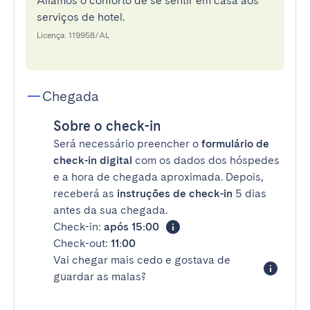
Aliamos o conforto de se sentir em casa aos
serviços de hotel.
Licença: 119958/AL
Chegada
Sobre o check-in
Será necessário preencher o
formulário de
check-in digital
com os dados dos hóspedes
e a hora de chegada aproximada. Depois,
receberá as
instruções de check-in
5 dias
antes da sua chegada.
Check-in:
após 15:00
Check-out:
11:00
Vai chegar mais cedo e gostava de
guardar as malas?