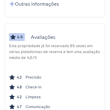
Outras informações
Avaliações
4.6
Esta propriedade já foi reservada 85 vezes em
várias plataformas de reserva e tem uma avaliação
média de 4,6/5
Precisão
4.2
Check-in
4.8
Limpeza
4.2
Comunicação
4.7