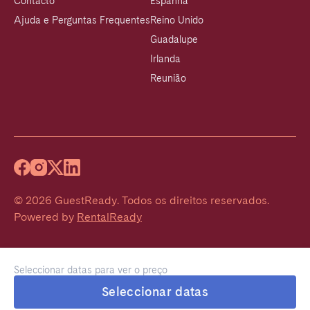
Contacto
Espanha
Ajuda e Perguntas Frequentes
Reino Unido
Guadalupe
Irlanda
Reunião
©
2026
GuestReady
.
Todos os direitos reservados.
Powered by
RentalReady
Seleccionar datas para ver o preço
Seleccionar datas