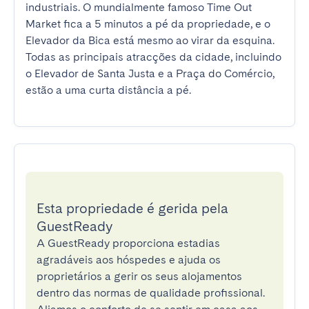
industriais. O mundialmente famoso Time Out 
Market fica a 5 minutos a pé da propriedade, e o 
Elevador da Bica está mesmo ao virar da esquina. 
Todas as principais atracções da cidade, incluindo 
o Elevador de Santa Justa e a Praça do Comércio, 
estão a uma curta distância a pé.
Esta propriedade é gerida pela
GuestReady
A GuestReady proporciona estadias
agradáveis aos hóspedes e ajuda os
proprietários a gerir os seus alojamentos
dentro das normas de qualidade profissional.