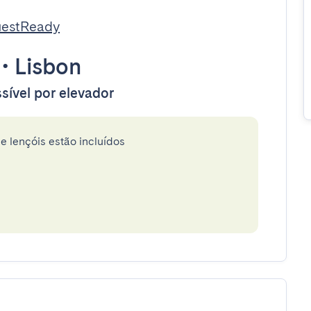
uestReady
•
Lisbon
sível por elevador
e lençóis estão incluídos