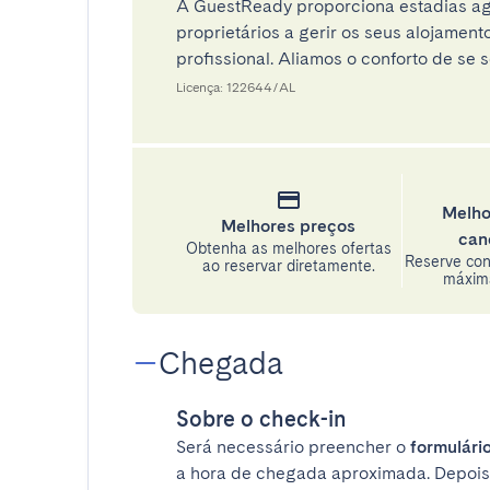
A GuestReady proporciona estadias ag
proprietários a gerir os seus alojamen
profissional. Aliamos o conforto de se s
Licença: 122644/AL
Melho
Melhores preços
can
Obtenha as melhores ofertas
Reserve con
ao reservar diretamente.
máxima
Chegada
Sobre o check-in
Será necessário preencher o
formulário
a hora de chegada aproximada. Depois