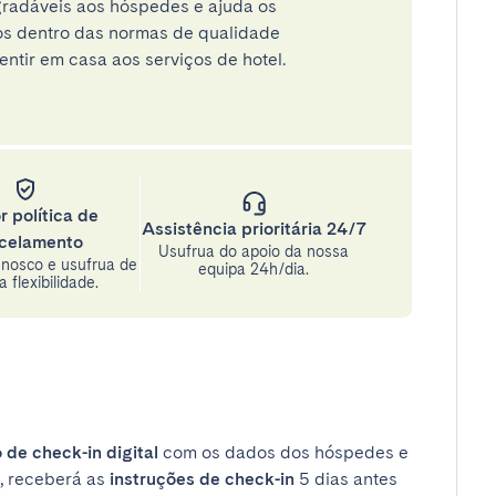
radáveis aos hóspedes e ajuda os
tos dentro das normas de qualidade
entir em casa aos serviços de hotel.
r política de
Assistência prioritária 24/7
celamento
Usufrua do apoio da nossa
nosco e usufrua de
equipa 24h/dia.
 flexibilidade.
 de check-in digital
com os dados dos hóspedes e
, receberá as
instruções de check-in
5 dias antes