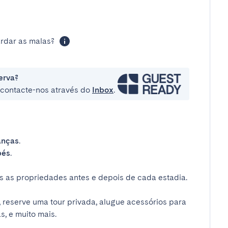
rdar as malas?
erva?
e contacte-nos através do
Inbox
.
anças
.
bés
.
 as propriedades antes e depois de cada estadia.
 reserve uma tour privada, alugue acessórios para
s, e muito mais.