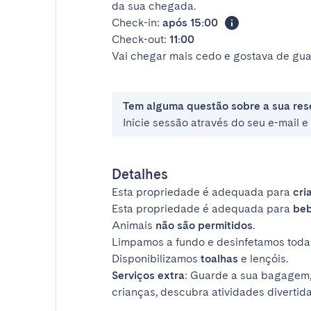
da sua chegada.
Check-in:
após 15:00
Check-out:
11:00
Vai chegar mais cedo e gostava de gua
Tem alguma questão sobre a sua res
Inicie sessão através do seu e-mail 
Detalhes
Esta propriedade é adequada para
cri
Esta propriedade é adequada para
be
Animais
não são permitidos
.
Limpamos a fundo e desinfetamos todas
Disponibilizamos
toalhas
e lençóis.
Serviços extra
: Guarde a sua bagagem,
crianças, descubra atividades divertida