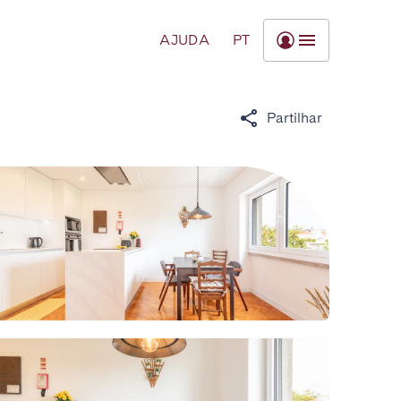
AJUDA
PT
Partilhar