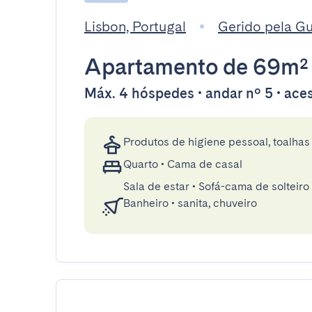
Lisbon, Portugal
Gerido pela G
Apartamento
de 69m²
Máx. 4 hóspedes • andar nº 5 • aces
Produtos de higiene pessoal, toalhas 
Quarto
•
Cama de casal
Sala de estar
•
Sofá-cama de solteiro
Banheiro
•
sanita, chuveiro