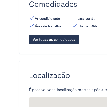
Comodidades
Ar condicionado
para portátil
Área de trabalho
Internet Wifi
Ver todas as comodidades
Localização
É possível ver a localização precisa após a r