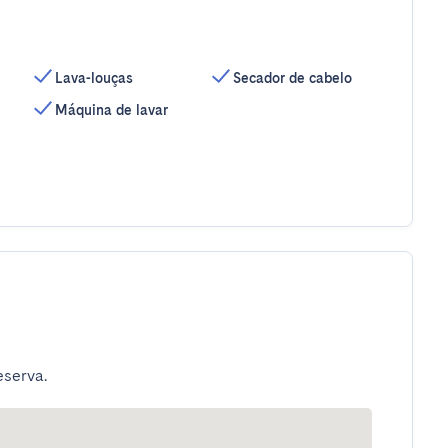
Lava-louças
Secador de cabelo
Máquina de lavar
eserva.