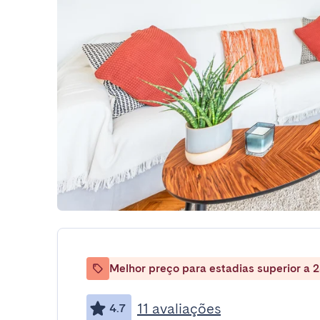
Melhor preço para estadias superior a 2
11 avaliações
4.7