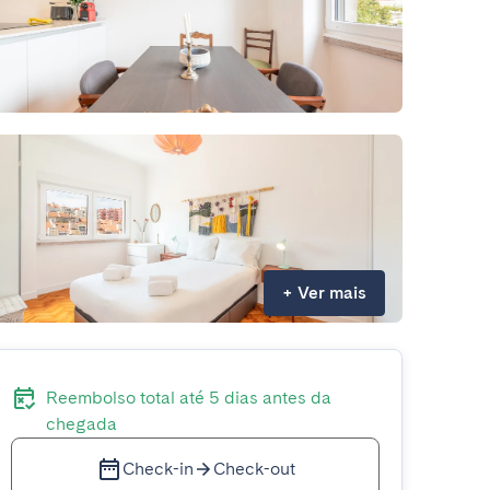
+
Ver mais
Reembolso total até 5 dias antes da
chegada
Check-in
Check-out