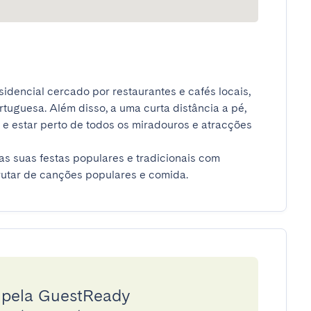
dencial cercado por restaurantes e cafés locais, 
uguesa. Além disso, a uma curta distância a pé, 
 e estar perto de todos os miradouros e atracções 
as suas festas populares e tradicionais com 
rutar de canções populares e comida.
a pela GuestReady