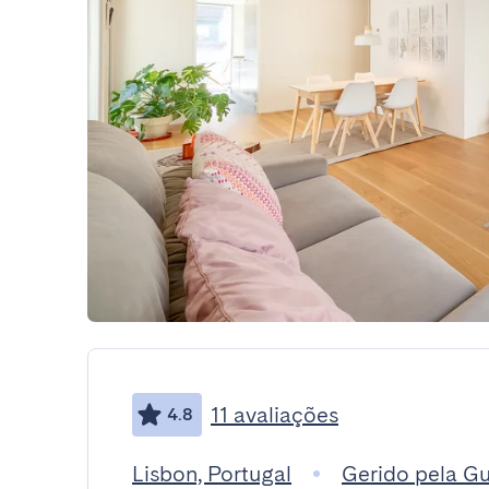
11 avaliações
4.8
Lisbon, Portugal
Gerido pela G