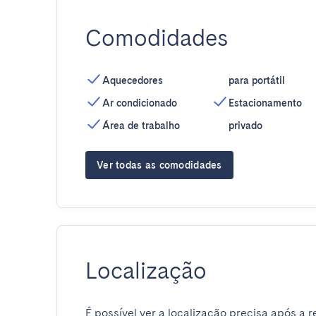
Comodidades
Aquecedores
para portátil
Ar condicionado
Estacionamento
Área de trabalho
privado
Ver todas as comodidades
Localização
É possível ver a localização precisa após a r