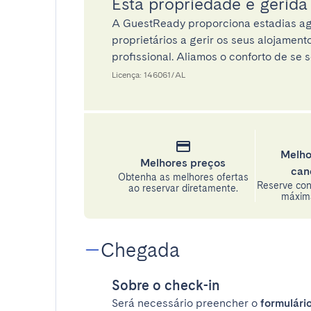
Esta propriedade é gerid
A GuestReady proporciona estadias ag
proprietários a gerir os seus alojamen
profissional. Aliamos o conforto de se s
Licença: 146061/AL
Melho
Melhores preços
can
Obtenha as melhores ofertas
Reserve con
ao reservar diretamente.
máxima
Chegada
Sobre o check-in
Será necessário preencher o
formulário