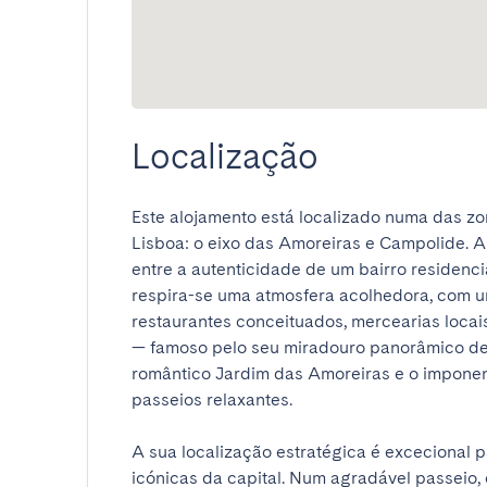
Localização
Este alojamento está localizado numa das zo
Lisboa: o eixo das Amoreiras e Campolide. A
entre a autenticidade de um bairro residencia
respira-se uma atmosfera acolhedora, com um
restaurantes conceituados, mercearias locais
— famoso pelo seu miradouro panorâmico de 
romântico Jardim das Amoreiras e o impone
passeios relaxantes.

A sua localização estratégica é excecional p
icónicas da capital. Num agradável passeio