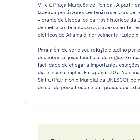
VII e à Praça Marquês de Pombal. A partir d
ladeada por árvores centenárias e lojas de 
vibrante de Lisboa: os bairros históricos da B
de metro ou de autocarro, o acesso ao Terrei
elétricos de Alfama é incrivelmente rápido e fáci
Para além de ser o seu refúgio citadino perf
descobrir as joias turísticas da região. Graç
facilidade de chegar a importantes estações
dia é muito simples. Em apenas 30 a 40 minut
Sintra (Património Mundial da UNESCO), com 
do sol, do peixe fresco e das praias douradas