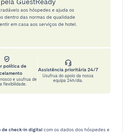
a pela GuestReady
radáveis aos hóspedes e ajuda os
tos dentro das normas de qualidade
entir em casa aos serviços de hotel.
r política de
Assistência prioritária 24/7
celamento
Usufrua do apoio da nossa
nosco e usufrua de
equipa 24h/dia.
 flexibilidade.
 de check-in digital
com os dados dos hóspedes e