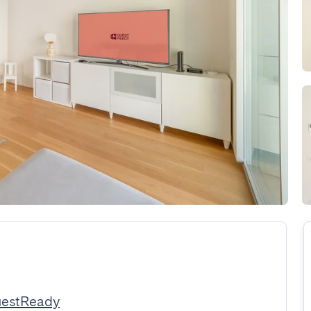
uestReady