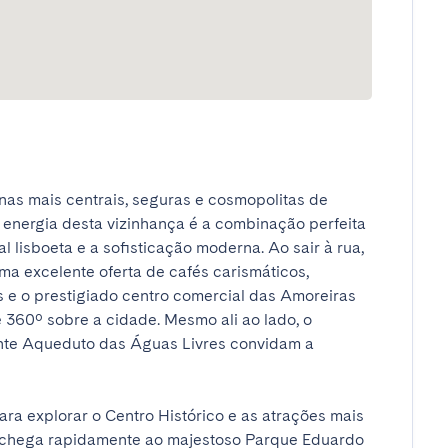
nas mais centrais, seguras e cosmopolitas de 
 energia desta vizinhança é a combinação perfeita 
l lisboeta e a sofisticação moderna. Ao sair à rua, 
a excelente oferta de cafés carismáticos, 
 e o prestigiado centro comercial das Amoreiras 
360º sobre a cidade. Mesmo ali ao lado, o 
nte Aqueduto das Águas Livres convidam a 
ara explorar o Centro Histórico e as atrações mais 
, chega rapidamente ao majestoso Parque Eduardo 