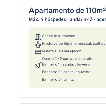
Apartamento
de 110m²
Máx. 4 hóspedes • andar nº 3 • aces
Check-in autónomo
Produtos de higiene pessoal, toalhas 
Quarto 1
•
Cama Queen
Quarto 2
•
2 camas de solteiro
Banheiro 1
•
sanita, chuveiro
Banheiro 2
•
sanita, chuveiro
Banheiro 3
•
sanita