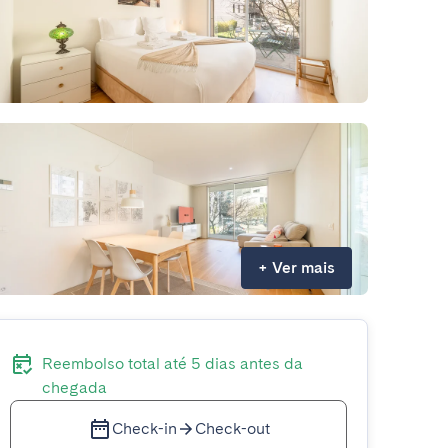
+
Ver mais
Reembolso total até 5 dias antes da
chegada
Check-in
Check-out