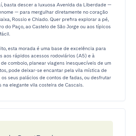
aí, basta descer a luxuosa Avenida da Liberdade — 
renome — para mergulhar diretamente no coração 
aixa, Rossio e Chiado. Quer prefira explorar a pé, 
ro do Paço, ao Castelo de São Jorge ou aos típicos 
l.

eito, esta morada é uma base de excelência para 
as aos rápidos acessos rodoviários (A5) e à 
 de comboio, planear viagens inesquecíveis de um 
os, pode deixar-se encantar pela vila mística de 
os seus palácios de contos de fadas, ou desfrutar 
 na elegante vila costeira de Cascais.