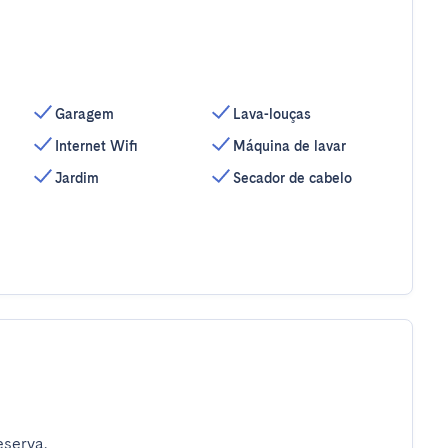
Garagem
Lava-louças
Internet Wifi
Máquina de lavar
Jardim
Secador de cabelo
eserva.