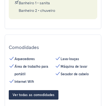
Banheiro 1
•
sanita
Banheiro 2
•
chuveiro
Comodidades
Aquecedores
Lava-louças
Área de trabalho para
Máquina de lavar
portátil
Secador de cabelo
Internet Wifi
Ver todas as comodidades