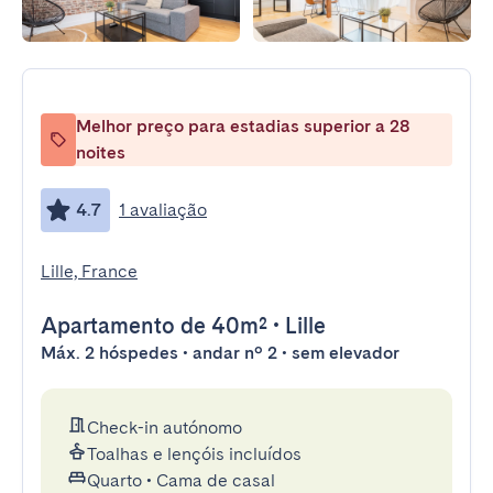
Melhor preço para estadias superior a 28
noites
4.7
1 avaliação
Lille, France
Apartamento
de 40m²
•
Lille
Máx. 2 hóspedes • andar nº 2 • sem elevador
Check-in autónomo
Toalhas e lençóis incluídos
Quarto
•
Cama de casal