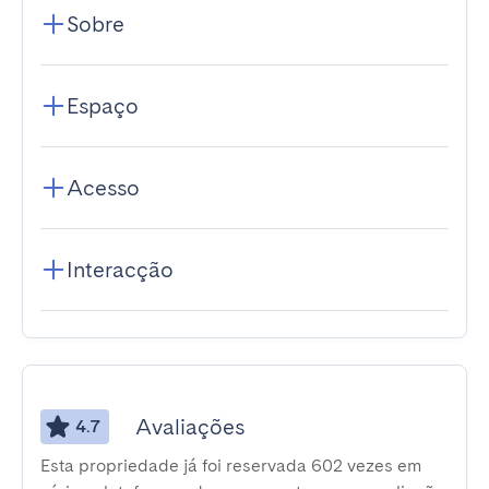
Sobre
Espaço
Acesso
Interacção
Avaliações
4.7
Esta propriedade já foi reservada 602 vezes em