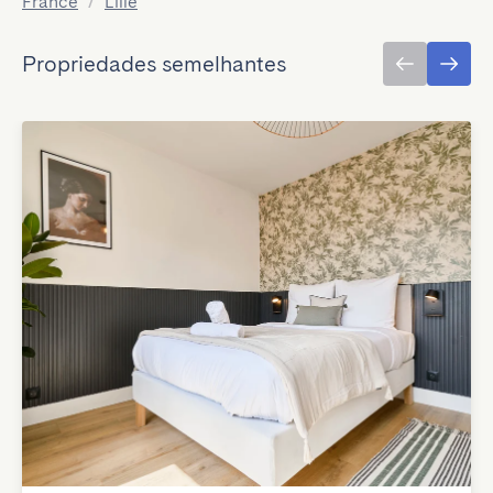
France
/
Lille
Propriedades semelhantes