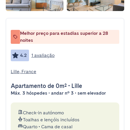
Melhor preço para estadias superior a 28
noites
4.2
1 avaliação
Lille, France
Apartamento
de 0m²
•
Lille
Máx. 3 hóspedes • andar nº 3 • sem elevador
Check-in autónomo
Toalhas e lençóis incluídos
Quarto
•
Cama de casal