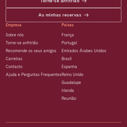
Torne-se anfitrião
As minhas reservas
Empresa
Países
Sobre nós
França
Torne-se anfitrião
Portugal
Recomende os seus amigos
Emirados Árabes Unidos
Carreiras
Brasil
Contacto
Espanha
Ajuda e Perguntas Frequentes
Reino Unido
Guadalupe
Irlanda
Reunião