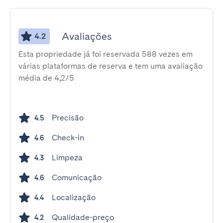
Avaliações
4.2
Esta propriedade já foi reservada 588 vezes em
várias plataformas de reserva e tem uma avaliação
média de 4,2/5
Precisão
4.5
Check-in
4.6
Limpeza
4.3
Comunicação
4.6
Localização
4.4
Qualidade-preço
4.2