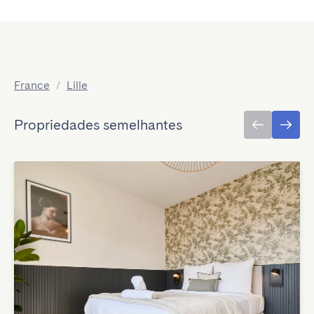
France
/
Lille
Propriedades semelhantes