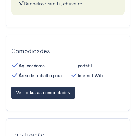
Banheiro
•
sanita, chuveiro
Comodidades
Aquecedores
portátil
Área de trabalho para
Internet Wifi
Ver todas as comodidades
Localização