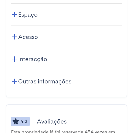
Espaço
Acesso
Interacção
Outras informações
Avaliações
4.2
Esta propriedade já foi reservada 454 vezes em