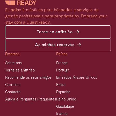
Estadias fantásticas para hóspedes e serviços de 
gestão profissionais para proprietários. Embrace your 
stay com a GuestReady.
Torne-se anfitrião
As minhas reservas
Empresa
Países
Sobre nós
França
Torne-se anfitrião
Portugal
Recomende os seus amigos
Emirados Árabes Unidos
Carreiras
Brasil
Contacto
Espanha
Ajuda e Perguntas Frequentes
Reino Unido
Guadalupe
Irlanda