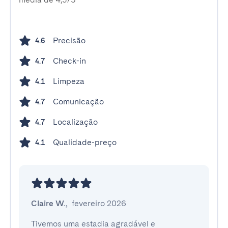
Precisão
4.6
Check-in
4.7
Limpeza
4.1
Comunicação
4.7
Localização
4.7
Qualidade-preço
4.1
Claire W.
,
fevereiro 2026
Tivemos uma estadia agradável e 