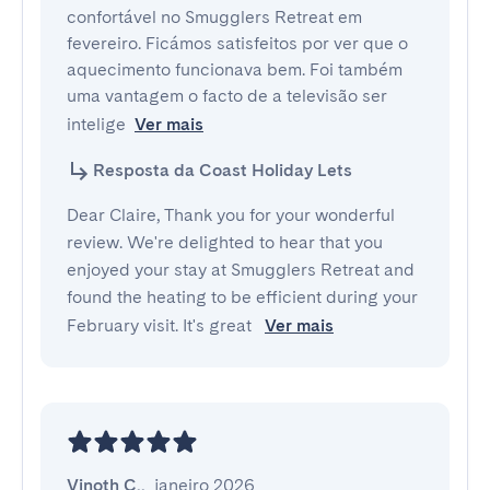
confortável no Smugglers Retreat em 
fevereiro. Ficámos satisfeitos por ver que o 
aquecimento funcionava bem. Foi também 
uma vantagem o facto de a televisão ser 
intelige
Ver mais
Resposta da Coast Holiday Lets
Dear Claire, Thank you for your wonderful
review. We're delighted to hear that you
enjoyed your stay at Smugglers Retreat and
found the heating to be efficient during your
February visit. It's great
Ver mais
Vinoth C.
,
janeiro 2026