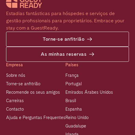
Estadias fantásticas para hóspedes e serviços de 
gestão profissionais para proprietários. Embrace your 
stay com a GuestReady.
Torne-se anfitrião
As minhas reservas
Empresa
Países
Sobre nós
França
Torne-se anfitrião
Portugal
Recomende os seus amigos
Emirados Árabes Unidos
Carreiras
Brasil
Contacto
Espanha
Ajuda e Perguntas Frequentes
Reino Unido
Guadalupe
Irlanda