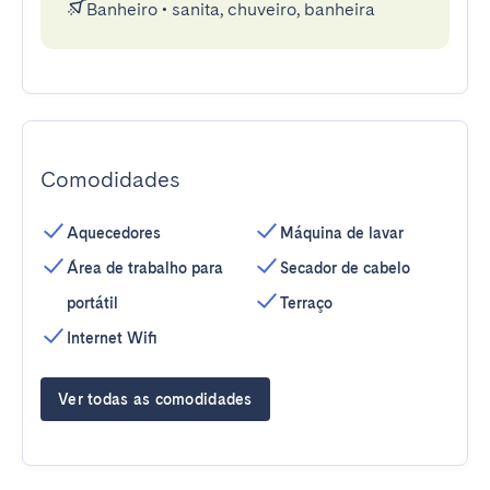
Banheiro
•
sanita, chuveiro, banheira
Comodidades
Aquecedores
Máquina de lavar
Área de trabalho para
Secador de cabelo
portátil
Terraço
Internet Wifi
Ver todas as comodidades