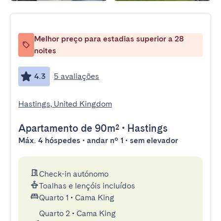
Melhor preço para estadias superior a 28
noites
4.3
5 avaliações
Hastings, United Kingdom
Apartamento
de 90m²
•
Hastings
Máx. 4 hóspedes • andar nº 1 • sem elevador
Check-in autónomo
Toalhas e lençóis incluídos
Quarto 1
•
Cama King
Quarto 2
•
Cama King