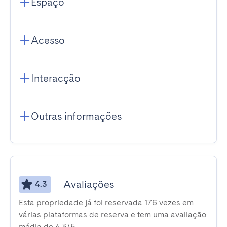
Espaço
Acesso
Interacção
Outras informações
Avaliações
4.3
Esta propriedade já foi reservada 176 vezes em
várias plataformas de reserva e tem uma avaliação
média de 4,3/5