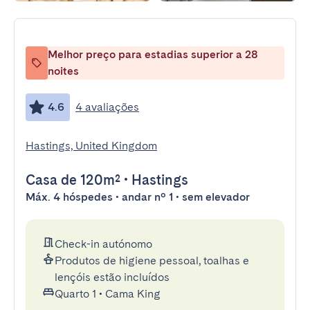
Melhor preço para estadias superior a 28
noites
4.6
4 avaliações
Hastings, United Kingdom
Casa
de 120m²
•
Hastings
Máx. 4 hóspedes • andar nº 1 • sem elevador
Check-in autónomo
Produtos de higiene pessoal, toalhas e
lençóis estão incluídos
Quarto 1
•
Cama King