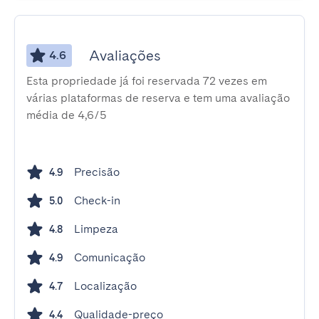
Avaliações
4.6
Esta propriedade já foi reservada 72 vezes em
várias plataformas de reserva e tem uma avaliação
média de 4,6/5
Precisão
4.9
Check-in
5.0
Limpeza
4.8
Comunicação
4.9
Localização
4.7
Qualidade-preço
4.4