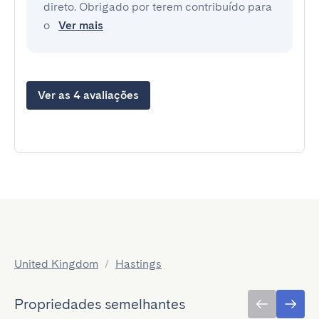
direto. Obrigado por terem contribuído para 
o 
Ver mais
Ver as 4 avaliações
United Kingdom
/
Hastings
Propriedades semelhantes