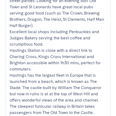
street parties. Looking for an evening out? Old 
Town and St Leonards have great local pubs 
serving good food (such as The Crown, Brewing 
Brothers, Dragon, The Heist, St Clements, Half Man 
Half Burger). 

Excellent local shops including Penbuckles and 
Judges Bakery serving the best coffee and 
scrumptious food. 

Hastings Station is close with a direct link to 
Charing Cross, Kings Cross International and 
Brighton accessible within 1h30 mins, perfect for 
commuters.

Hastings has the largest fleet in Europe that is 
launched from a beach, which is known as The 
Stade. The castle built by William The Conqueror 
but now in ruins is at at the top of West Hill and 
offers wonderful views of the area and channel. 
The steepest funicular railway in Britain takes 
passengers from The Old Town to the Castle.
