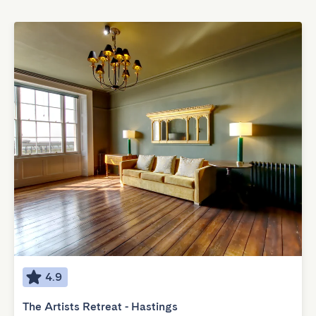
4.9
The Artists Retreat - Hastings