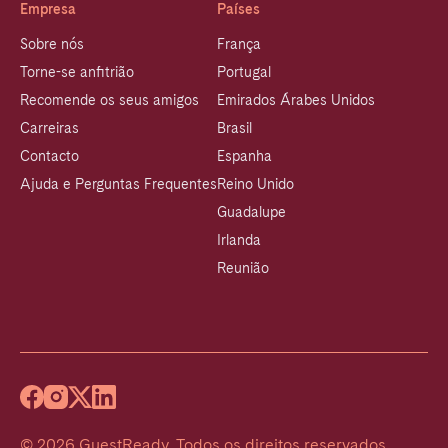
Empresa
Países
Sobre nós
França
Torne-se anfitrião
Portugal
Recomende os seus amigos
Emirados Árabes Unidos
Carreiras
Brasil
Contacto
Espanha
Ajuda e Perguntas Frequentes
Reino Unido
Guadalupe
Irlanda
Reunião
©
2026
GuestReady
.
Todos os direitos reservados.