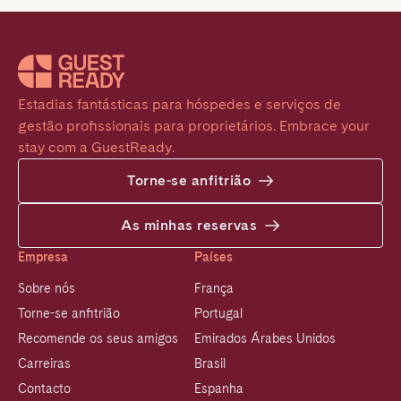
Estadias fantásticas para hóspedes e serviços de 
gestão profissionais para proprietários. Embrace your 
stay com a GuestReady.
Torne-se anfitrião
As minhas reservas
Empresa
Países
Sobre nós
França
Torne-se anfitrião
Portugal
Recomende os seus amigos
Emirados Árabes Unidos
Carreiras
Brasil
Contacto
Espanha