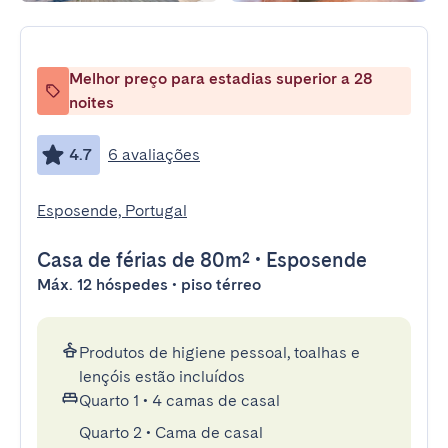
Melhor preço para estadias superior a 28
noites
4.7
6 avaliações
Esposende, Portugal
Casa de férias
de 80m²
•
Esposende
Máx. 12 hóspedes • piso térreo
Produtos de higiene pessoal, toalhas e
lençóis estão incluídos
Quarto 1
•
4 camas de casal
Quarto 2
•
Cama de casal