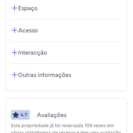
Espaço
Acesso
Interacção
Outras informações
Avaliações
4.7
Esta propriedade já foi reservada 109 vezes em
várias plataformas de reserva e tem uma avaliação