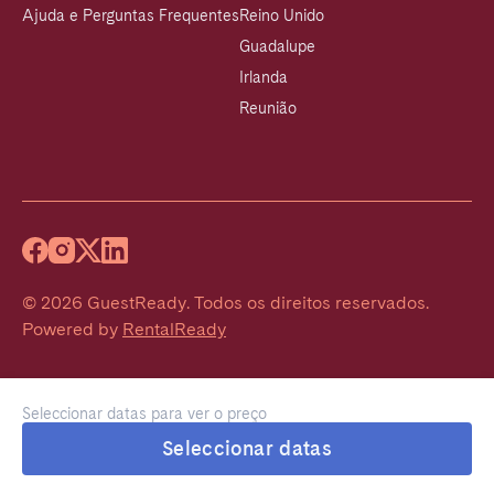
Ajuda e Perguntas Frequentes
Reino Unido
Guadalupe
Irlanda
Reunião
©
2026
GuestReady
.
Todos os direitos reservados.
Powered by
RentalReady
Seleccionar datas para ver o preço
Seleccionar datas