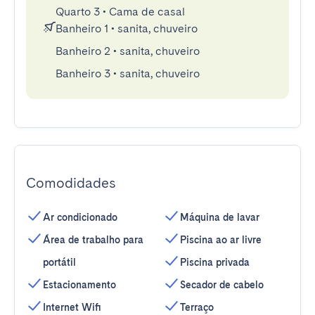
Quarto 3
•
Cama de casal
Banheiro 1
•
sanita, chuveiro
Banheiro 2
•
sanita, chuveiro
Banheiro 3
•
sanita, chuveiro
Comodidades
Ar condicionado
Máquina de lavar
Área de trabalho para
Piscina ao ar livre
portátil
Piscina privada
Estacionamento
Secador de cabelo
Internet Wifi
Terraço