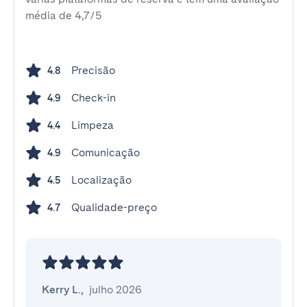
média de 4,7/5
Precisão
4.8
Check-in
4.9
Limpeza
4.4
Comunicação
4.9
Localização
4.5
Qualidade-preço
4.7
Kerry L.
,
julho 2026