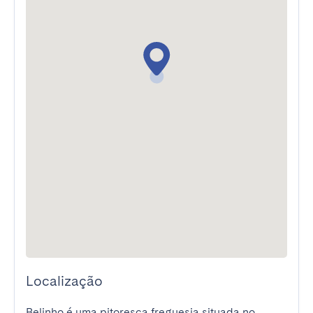
Localização
Belinho é uma pitoresca freguesia situada no 