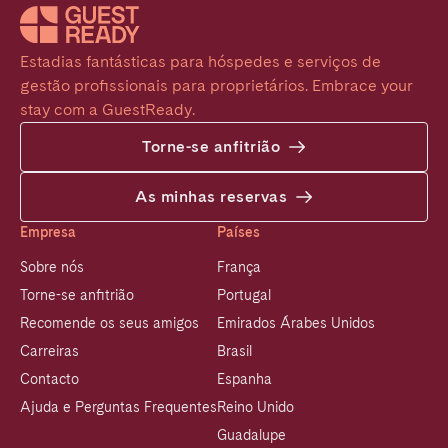
Estadias fantásticas para hóspedes e serviços de 
gestão profissionais para proprietários. Embrace your 
stay com a GuestReady.
Torne-se anfitrião
As minhas reservas
Empresa
Países
Sobre nós
França
Torne-se anfitrião
Portugal
Recomende os seus amigos
Emirados Árabes Unidos
Carreiras
Brasil
Contacto
Espanha
Ajuda e Perguntas Frequentes
Reino Unido
Guadalupe