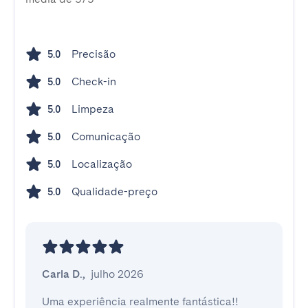
Precisão
5.0
Check-in
5.0
Limpeza
5.0
Comunicação
5.0
Localização
5.0
Qualidade-preço
5.0
Carla D.
,
julho 2026
Uma experiência realmente fantástica!!  