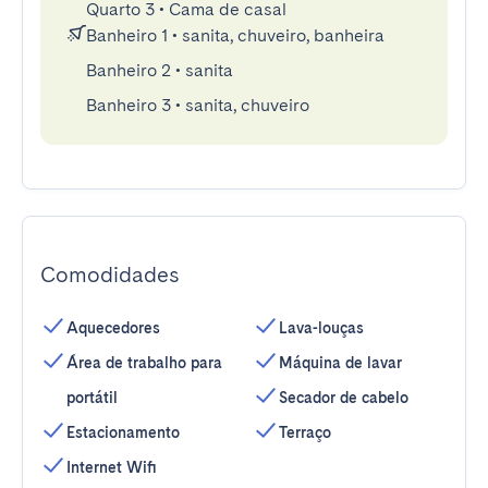
Quarto 3
•
Cama de casal
Banheiro 1
•
sanita, chuveiro, banheira
Banheiro 2
•
sanita
Banheiro 3
•
sanita, chuveiro
Comodidades
Aquecedores
Lava-louças
Área de trabalho para
Máquina de lavar
portátil
Secador de cabelo
Estacionamento
Terraço
Internet Wifi