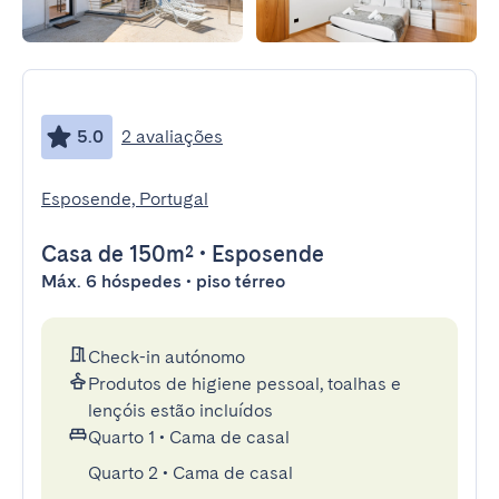
5.0
2 avaliações
Esposende, Portugal
Casa
de 150m²
•
Esposende
Máx. 6 hóspedes • piso térreo
Check-in autónomo
Produtos de higiene pessoal, toalhas e
lençóis estão incluídos
Quarto 1
•
Cama de casal
Quarto 2
•
Cama de casal