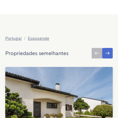
Portugal
/
Esposende
Propriedades semelhantes