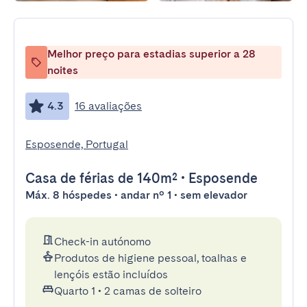
Melhor preço para estadias superior a 28
noites
4.3
16 avaliações
Esposende, Portugal
Casa de férias
de 140m²
•
Esposende
Máx. 8 hóspedes • andar nº 1 • sem elevador
Check-in autónomo
Produtos de higiene pessoal, toalhas e
lençóis estão incluídos
Quarto 1
•
2 camas de solteiro