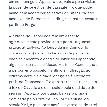
em nenhum guia. Apesar disso, vale a pena visitar 
Esposende se estiver de passagem, o que pode 
muito bem acontecer se estiver a visitar a cidade 
medieval de Barcelos ou a dirigir-se para a costa a 
partir de Braga.

A cidade de Esposende tem um aspecto 
agradavelmente provinciano e possui algumas 
praças atractivas. Ao longo da margem do rio 
corre uma larga avenida ladeada de palmeiras 
onde se encontra o centro de lazer de Esposende, 
algumas marinas e o Museu Marítimo. Continuando 
a percorrer o passeio marítimo em direcção ao 
extremo norte da cidade, chega-se à excelente 
praia de Esposende. O extenso areal situa-se junto 
à foz do Cávado e é conhecido pela qualidade do 
seu surf. Apoiada por dunas baixas, a praia é 
dominada pelo Forte de São João Baptista, do 
século XVII, e pela torre metálica vermelha do farol 