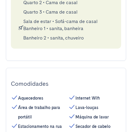
Quarto 2
•
Cama de casal
Quarto 3
•
Cama de casal
Sala de estar
•
Sofá-cama de casal
Banheiro 1
•
sanita, banheira
Banheiro 2
•
sanita, chuveiro
Comodidades
Aquecedores
Internet Wifi
Área de trabalho para
Lava-louças
portátil
Máquina de lavar
Estacionamento na rua
Secador de cabelo