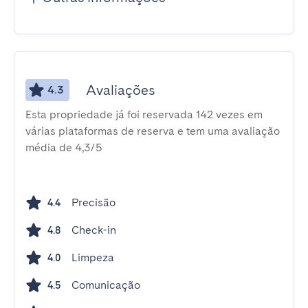
Avaliações
4.3
Esta propriedade já foi reservada 142 vezes em
várias plataformas de reserva e tem uma avaliação
média de 4,3/5
Precisão
4.4
Check-in
4.8
Limpeza
4.0
Comunicação
4.5