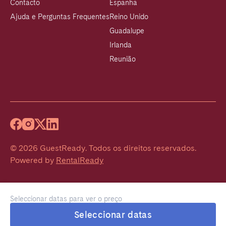
Contacto
Espanha
Ajuda e Perguntas Frequentes
Reino Unido
Guadalupe
Irlanda
Reunião
©
2026
GuestReady
.
Todos os direitos reservados.
Powered by
RentalReady
Seleccionar datas para ver o preço
Seleccionar datas