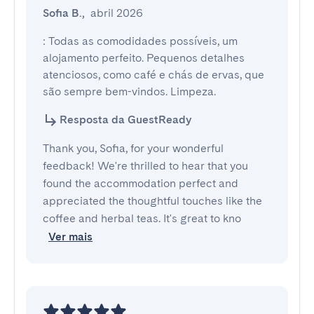
Sofia B.
,
abril 2026
: Todas as comodidades possíveis, um 
alojamento perfeito. Pequenos detalhes 
atenciosos, como café e chás de ervas, que 
são sempre bem-vindos. Limpeza.
Resposta da GuestReady
Thank you, Sofia, for your wonderful
feedback! We're thrilled to hear that you
found the accommodation perfect and
appreciated the thoughtful touches like the
coffee and herbal teas. It's great to kno
Ver mais