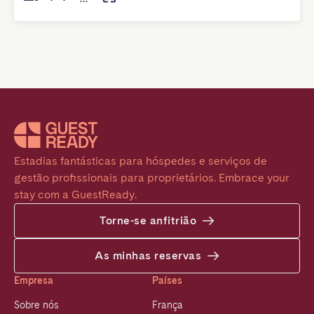
Estadias fantásticas para hóspedes e serviços de 
gestão profissionais para proprietários. Embrace your 
stay com a GuestReady.
Torne-se anfitrião
As minhas reservas
Empresa
Países
Sobre nós
França