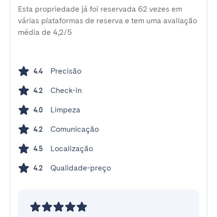
Esta propriedade já foi reservada 62 vezes em
várias plataformas de reserva e tem uma avaliação
média de 4,2/5
Precisão
4.4
Check-in
4.2
Limpeza
4.0
Comunicação
4.2
Localização
4.5
Qualidade-preço
4.2