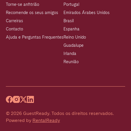
Torne-se anfitrião
Portugal
Recomende os seus amigos
Emirados Árabes Unidos
Carreiras
Brasil
Contacto
Espanha
Ajuda e Perguntas Frequentes
Reino Unido
Guadalupe
Irlanda
Reunião
©
2026
GuestReady
.
Todos os direitos reservados.
Powered by
RentalReady