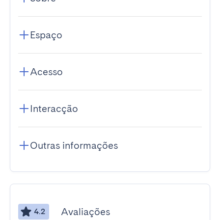
Espaço
Acesso
Interacção
Outras informações
Avaliações
4.2