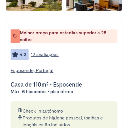
Melhor preço para estadias superior a 28
noites
4.2
12 avaliações
Esposende, Portugal
Casa
de 110m²
•
Esposende
Máx. 6 hóspedes • piso térreo
Check-in autónomo
Produtos de higiene pessoal, toalhas e
lençóis estão incluídos