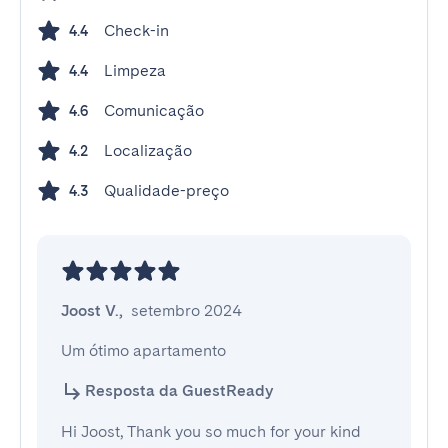
Check-in
4.4
Limpeza
4.4
Comunicação
4.6
Localização
4.2
Qualidade-preço
4.3
Joost V.
,
setembro 2024
Um ótimo apartamento
Resposta da GuestReady
Hi Joost, Thank you so much for your kind