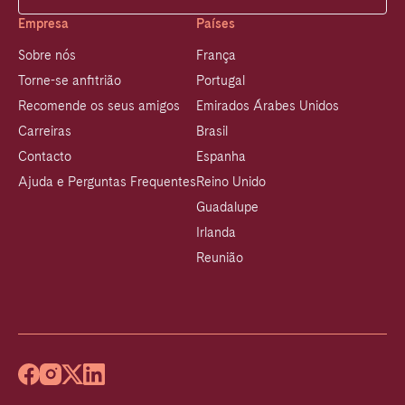
Empresa
Países
Sobre nós
França
Torne-se anfitrião
Portugal
Recomende os seus amigos
Emirados Árabes Unidos
Carreiras
Brasil
Contacto
Espanha
Ajuda e Perguntas Frequentes
Reino Unido
Guadalupe
Irlanda
Reunião