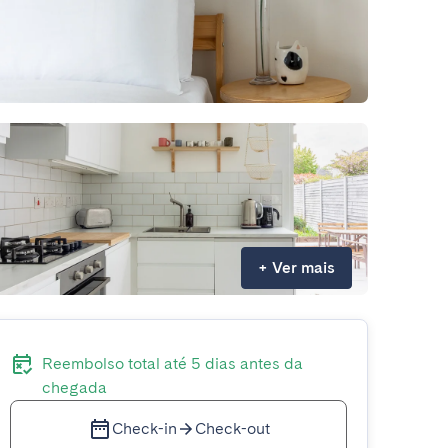
+
Ver mais
Reembolso total até 5 dias antes da
chegada
Check-in
Check-out