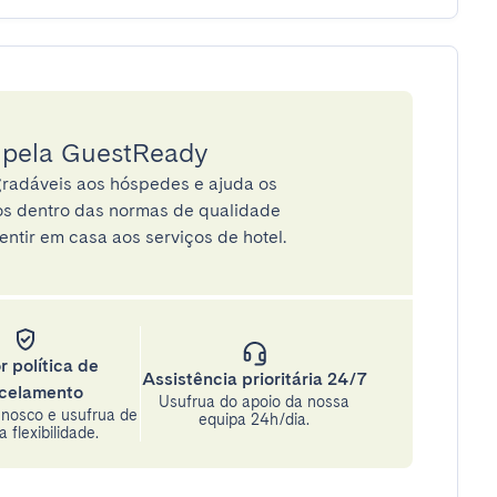
a pela GuestReady
radáveis aos hóspedes e ajuda os
tos dentro das normas de qualidade
entir em casa aos serviços de hotel.
r política de
Assistência prioritária 24/7
celamento
Usufrua do apoio da nossa
nosco e usufrua de
equipa 24h/dia.
 flexibilidade.