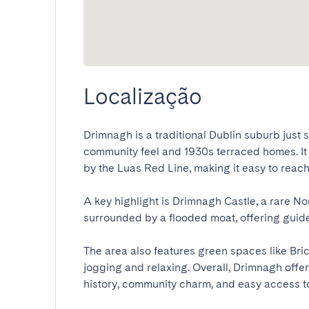
Localização
Drimnagh is a traditional Dublin suburb just s
community feel and 1930s terraced homes. It 
by the Luas Red Line, making it easy to reach c
A key highlight is Drimnagh Castle, a rare Nor
surrounded by a flooded moat, offering guided 
The area also features green spaces like Bric
jogging and relaxing. Overall, Drimnagh offer
history, community charm, and easy access to 