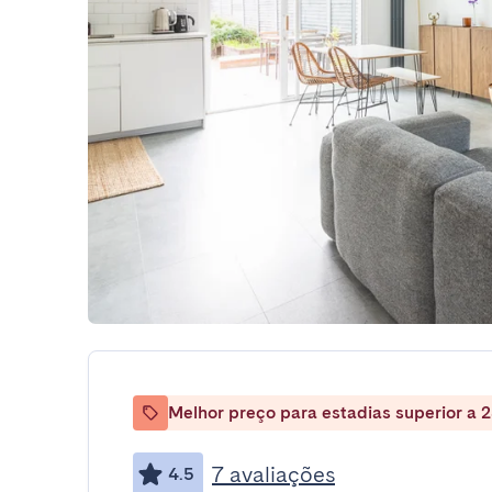
Melhor preço para estadias superior a 2
7 avaliações
4.5