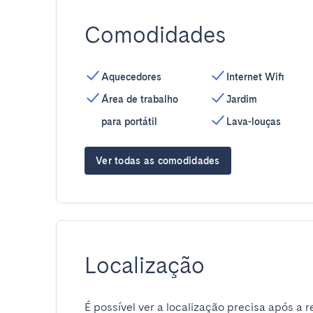
Comodidades
Aquecedores
Internet Wifi
Área de trabalho
Jardim
para portátil
Lava-louças
Ver todas as comodidades
Localização
É possível ver a localização precisa após a r