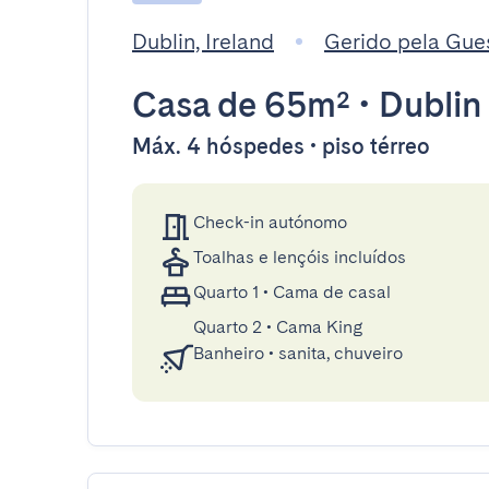
Dublin, Ireland
Gerido pela Gue
Casa
de 65m²
•
Dublin
Máx. 4 hóspedes • piso térreo
Check-in autónomo
Toalhas e lençóis incluídos
Quarto 1
•
Cama de casal
Quarto 2
•
Cama King
Banheiro
•
sanita, chuveiro