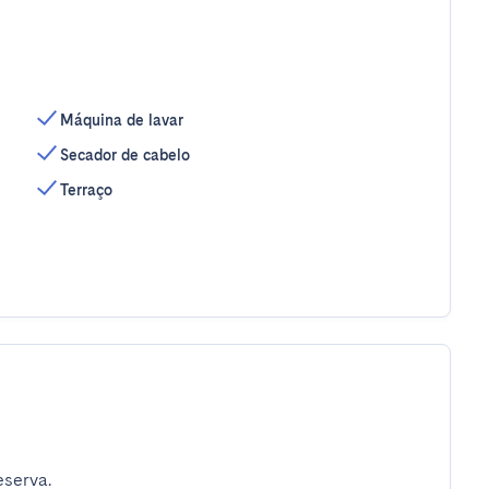
Máquina de lavar
Secador de cabelo
Terraço
eserva.