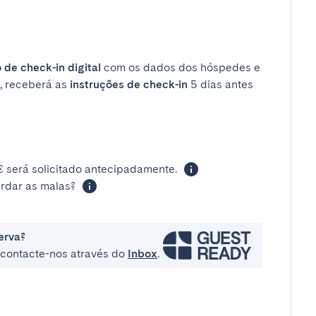
 de check-in digital
com os dados dos hóspedes e
, receberá as
instruções de check-in
5 dias antes
 será solicitado antecipadamente.
rdar as malas?
erva?
e contacte-nos através do
Inbox
.