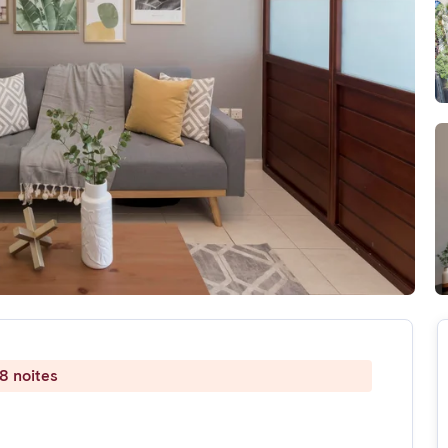
8 noites