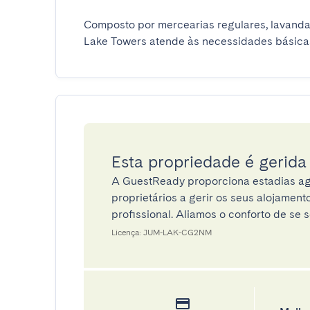
Composto por mercearias regulares, lavandari
Lake Towers atende às necessidades básicas
Esta propriedade é gerid
A GuestReady proporciona estadias ag
proprietários a gerir os seus alojamen
profissional. Aliamos o conforto de se s
Licença: JUM-LAK-CG2NM