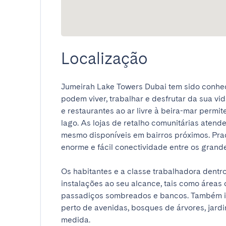
Localização
Jumeirah Lake Towers Dubai tem sido conh
podem viver, trabalhar e desfrutar da sua vi
e restaurantes ao ar livre à beira-mar perm
lago. As lojas de retalho comunitárias atend
mesmo disponíveis em bairros próximos. Praç
enorme e fácil conectividade entre os grandes
Os habitantes e a classe trabalhadora dentr
instalações ao seu alcance, tais como áreas c
passadiços sombreados e bancos. Também inclu
perto de avenidas, bosques de árvores, jardin
medida.
