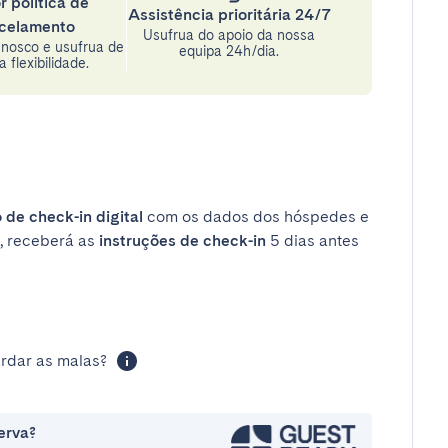
r política de
Assistência prioritária 24/7
celamento
Usufrua do apoio da nossa
nosco e usufrua de
equipa 24h/dia.
 flexibilidade.
 de check-in digital
com os dados dos hóspedes e
, receberá as
instruções de check-in
5 dias antes
rdar as malas?
erva?