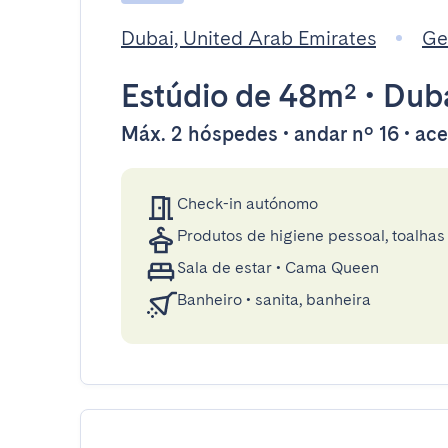
Dubai, United Arab Emirates
Ge
Estúdio
de 48m²
•
Dub
Máx. 2 hóspedes • andar nº 16 • ace
Check-in autónomo
Produtos de higiene pessoal, toalhas 
Sala de estar
•
Cama Queen
Banheiro
•
sanita, banheira