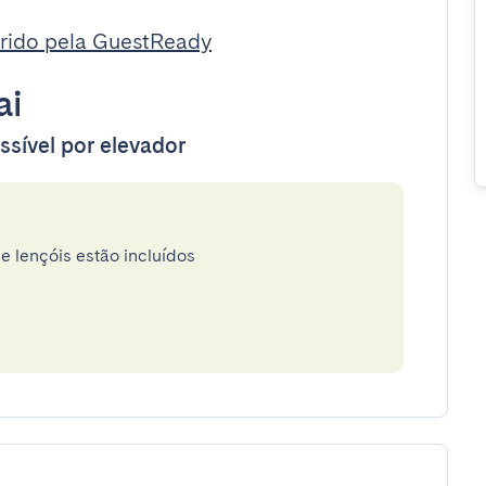
rido pela GuestReady
ai
ssível por elevador
e lençóis estão incluídos