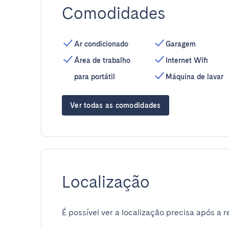
Comodidades
Ar condicionado
Garagem
Área de trabalho
Internet Wifi
para portátil
Máquina de lavar
Ver todas as comodidades
Localização
É possível ver a localização precisa após a r