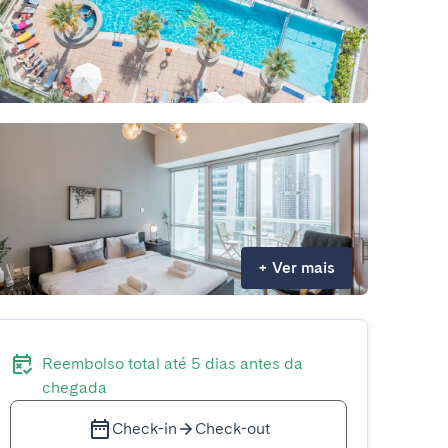
+
Ver mais
Reembolso total até 5 dias antes da
chegada
Check-in
Check-out