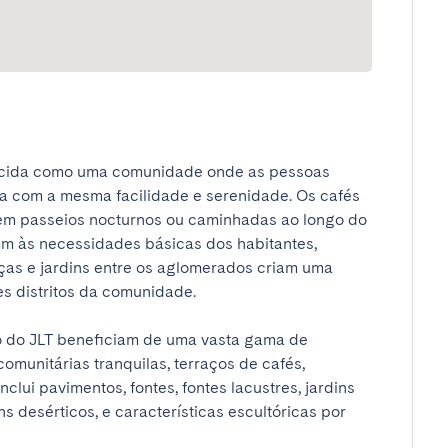
ecida como uma comunidade onde as pessoas 
da com a mesma facilidade e serenidade. Os cafés 
item passeios nocturnos ou caminhadas ao longo do 
em às necessidades básicas dos habitantes, 
as e jardins entre os aglomerados criam uma 
 distritos da comunidade.

o do JLT beneficiam de uma vasta gama de 
omunitárias tranquilas, terraços de cafés, 
i pavimentos, fontes, fontes lacustres, jardins 
s desérticos, e características escultóricas por 