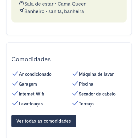
Sala de estar
•
Cama Queen
Banheiro
•
sanita, banheira
Comodidades
Ar condicionado
Máquina de lavar
Garagem
Piscina
Internet Wifi
Secador de cabelo
Lava-louças
Terraço
Ver todas as comodidades