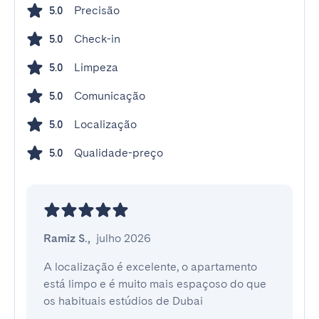
Precisão
5.0
Check-in
5.0
Limpeza
5.0
Comunicação
5.0
Localização
5.0
Qualidade-preço
5.0
Ramiz S.
,
julho 2026
A localização é excelente, o apartamento 
está limpo e é muito mais espaçoso do que 
os habituais estúdios de Dubai