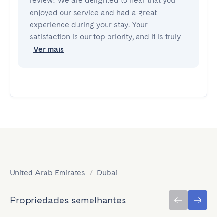
review! We are delighted to hear that you
enjoyed our service and had a great
experience during your stay. Your
satisfaction is our top priority, and it is truly
Ver mais
United Arab Emirates
/
Dubai
Propriedades semelhantes