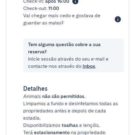
Check-in:
após 16:00
Check-out:
11:00
Vai chegar mais cedo e gostava de
guardar as malas?
Tem alguma questão sobre a sua
reserva?
Inicie sessão através do seu e-mail e
contacte-nos através do
Inbox
.
Detalhes
Animais
não são permitidos
.
Limpamos a fundo e desinfetamos todas as
propriedades antes e depois de cada
estadia.
Disponibilizamos
toalhas
e lençóis.
Terá
estacionamento
na propriedade.