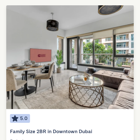
5.0
Family Size 2BR in Downtown Dubai