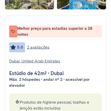
Melhor preço para estadias superior a 28
noites
5.0
2 avaliações
Dubai, United Arab Emirates
Estúdio
de 42m²
•
Dubai
Máx. 2 hóspedes • andar nº 2 • acessível por
elevador
Produtos de higiene pessoal, toalhas e
lençóis estão incluídos