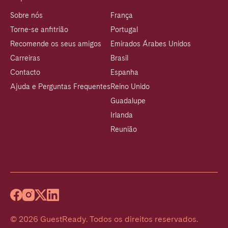
Sobre nós
França
Torne-se anfitrião
Portugal
Recomende os seus amigos
Emirados Árabes Unidos
Carreiras
Brasil
Contacto
Espanha
Ajuda e Perguntas Frequentes
Reino Unido
Guadalupe
Irlanda
Reunião
©
2026
GuestReady
.
Todos os direitos reservados.