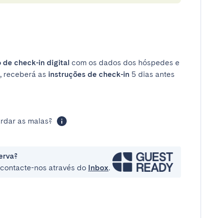
 de check-in digital
com os dados dos hóspedes e
, receberá as
instruções de check-in
5 dias antes
rdar as malas?
erva?
e contacte-nos através do
Inbox
.