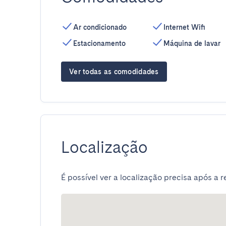
Ar condicionado
Internet Wifi
Estacionamento
Máquina de lavar
Ver todas as comodidades
Localização
É possível ver a localização precisa após a r