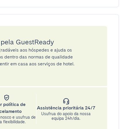
a pela GuestReady
radáveis aos hóspedes e ajuda os
tos dentro das normas de qualidade
entir em casa aos serviços de hotel.
r política de
Assistência prioritária 24/7
celamento
Usufrua do apoio da nossa
nosco e usufrua de
equipa 24h/dia.
 flexibilidade.