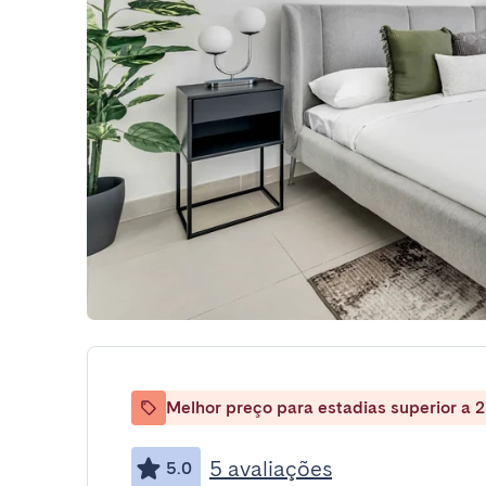
Melhor preço para estadias superior a 2
5 avaliações
5.0