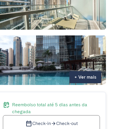
+
Ver mais
Reembolso total até 5 dias antes da
chegada
Check-in
Check-out