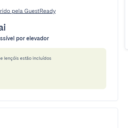
rido pela GuestReady
ai
ssível por elevador
e lençóis estão incluídos