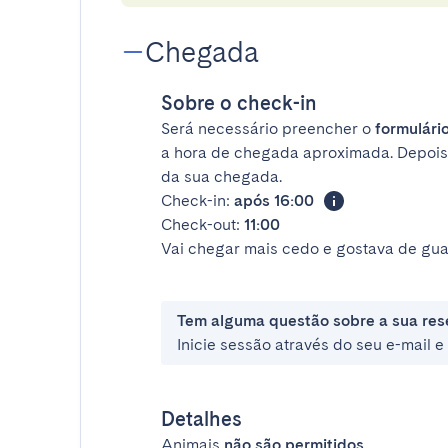
Chegada
Sobre o check-in
Será necessário preencher o
formulário
a hora de chegada aproximada. Depois
da sua chegada.
Check-in:
após 16:00
Check-out:
11:00
Vai chegar mais cedo e gostava de gua
Tem alguma questão sobre a sua res
Inicie sessão através do seu e-mail 
Detalhes
Animais
não são permitidos
.