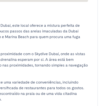
bai, este local oferece a mistura perfeita de 
oucos passos das areias imaculadas da Dubai 
ah e Marina Beach para quem procura uma fuga 
 proximidade com o Skydive Dubai, onde as vistas 
drenalina esperam por si. A área está bem 
 nas proximidades, tornando simples a navegação 
ce uma variedade de conveniências, incluindo 
rsificada de restaurantes para todos os gostos. 
escontraído na praia ou de uma vida citadina 
.