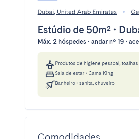
Dubai, United Arab Emirates
Ge
Estúdio
de 50m²
•
Dub
Máx. 2 hóspedes • andar nº 19 • ace
Produtos de higiene pessoal, toalhas 
Sala de estar
•
Cama King
Banheiro
•
sanita, chuveiro
Comodidades