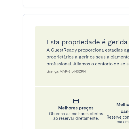
Esta propriedade é gerid
A GuestReady proporciona estadias ag
proprietários a gerir os seus alojamen
profissional. Aliamos o conforto de se s
Licença: MAR-SIL-NSZRN
Melho
Melhores preços
can
Obtenha as melhores ofertas
Reserve con
ao reservar diretamente.
máxima