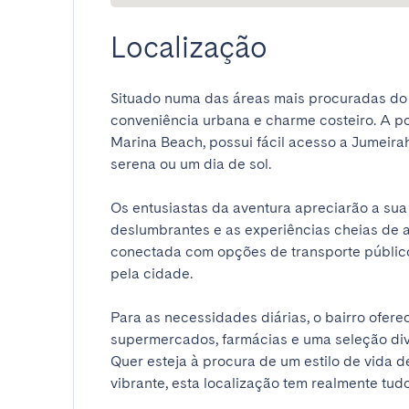
Localização
Situado numa das áreas mais procuradas do Du
conveniência urbana e charme costeiro. A p
Marina Beach, possui fácil acesso a Jumeir
serena ou um dia de sol.

Os entusiastas da aventura apreciarão a sua
deslumbrantes e as experiências cheias de a
conectada com opções de transporte público
pela cidade.

Para as necessidades diárias, o bairro ofere
supermercados, farmácias e uma seleção dive
Quer esteja à procura de um estilo de vida d
vibrante, esta localização tem realmente tudo